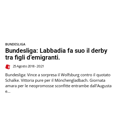
BUNDESLIGA
Bundesliga: Labbadia fa suo il derby
tra figli d’emigranti.
25 Agosto 2018 - 20:21
Bundesliga: Vince a sorpresa il Wolfsburg contro il quotato
Schalke. Vittoria pure per il Mönchengladbach. Giornata
amara per le neopromosse sconfitte entrambe dall’Augusta
e...