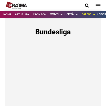
EVENTI
CITTÀ
CALCIO
SPOR
HOME
ATTUALITÀ
CRONACA
Bundesliga
ACIREALE
ATALANTA
BENEVENTO
BOLOGNA
CAGLIARI