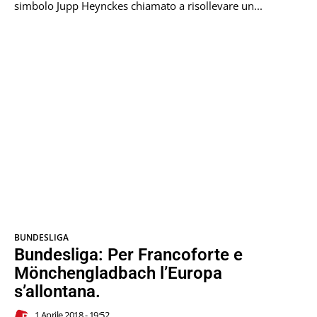
simbolo Jupp Heynckes chiamato a risollevare un...
BUNDESLIGA
Bundesliga: Per Francoforte e
Mönchengladbach l’Europa
s’allontana.
1 Aprile 2018 - 19:52