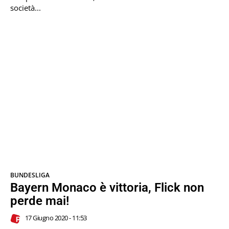
società...
BUNDESLIGA
Bayern Monaco è vittoria, Flick non
perde mai!
17 Giugno 2020 - 11:53