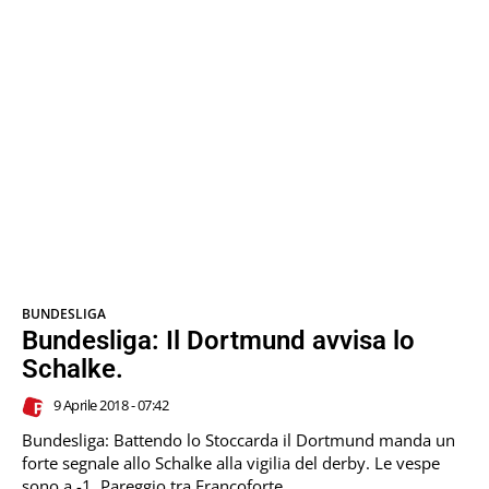
BUNDESLIGA
Bundesliga: Il Dortmund avvisa lo
Schalke.
9 Aprile 2018 - 07:42
Bundesliga: Battendo lo Stoccarda il Dortmund manda un
forte segnale allo Schalke alla vigilia del derby. Le vespe
sono a -1. Pareggio tra Francoforte...