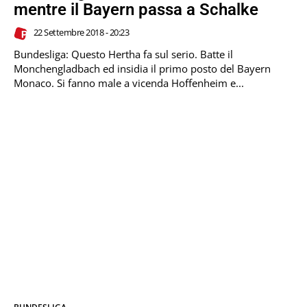
mentre il Bayern passa a Schalke
22 Settembre 2018 - 20:23
Bundesliga: Questo Hertha fa sul serio. Batte il
Monchengladbach ed insidia il primo posto del Bayern
Monaco. Si fanno male a vicenda Hoffenheim e...