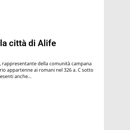
a città di Alife
ta, rappresentante della comunità campana
um. Sono presenti anche...