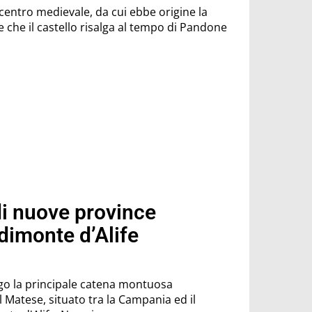
entro medievale, da cui ebbe origine la
di nuove province
dimonte d’Alife
go la principale catena montuosa
 Matese, situato tra la Campania ed il