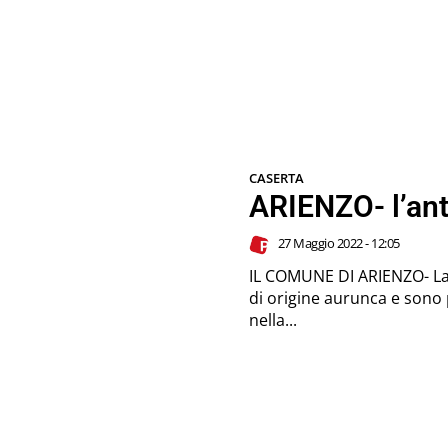
CASERTA
ARIENZO- l’ant
27 Maggio 2022 - 12:05
IL COMUNE DI ARIENZO- La c
di origine aurunca e sono p
nella...