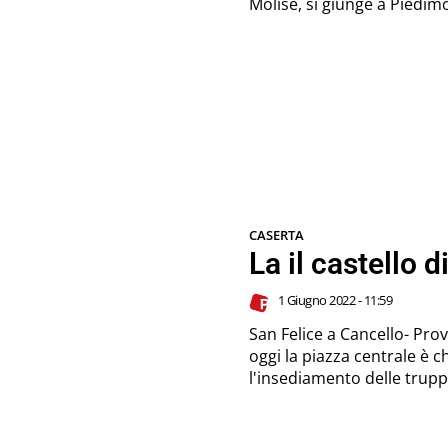
CASERTA
La il castello 
1 Giugno 2022 - 11:59
San Felice a Cancello- Prov
oggi la piazza centrale è
l'insediamento delle trup