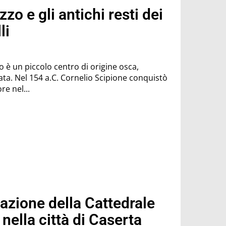
zzo e gli antichi resti dei
li
o è un piccolo centro di origine osca,
conquistò
e nel...
cazione della Cattedrale
nella città di Caserta