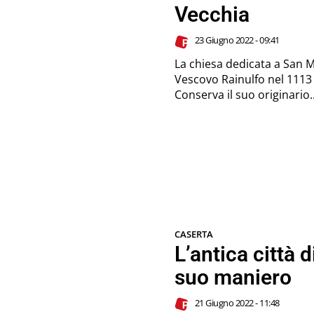
Vecchia
23 Giugno 2022 - 09:41
La chiesa dedicata a San M
Vescovo Rainulfo nel 1113
Conserva il suo originario..
CASERTA
L’antica città 
suo maniero
21 Giugno 2022 - 11:48