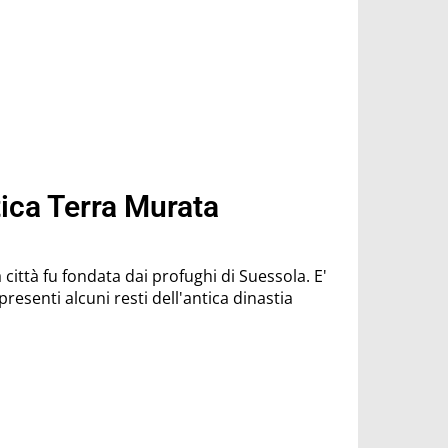
ica Terra Murata
ittà fu fondata dai profughi di Suessola. E'
resenti alcuni resti dell'antica dinastia