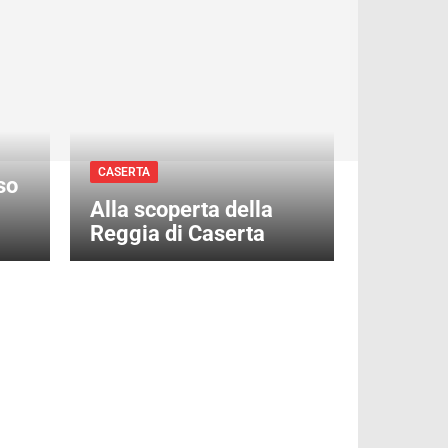
CASERTA
so
Alla scoperta della
Reggia di Caserta