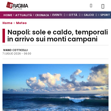
EVENTI
CITTÀ
CALCIO
SPORT
HOME
ATTUALITÀ
CRONACA
Home
Meteo
Napoli: sole e caldo, temporali
in arrivo sui monti campani
IVANO COTTICELLI
7 LUGLIO 2026 - 06:00