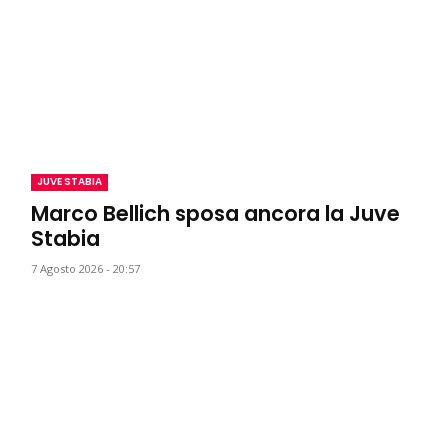
JUVE STABIA
Marco Bellich sposa ancora la Juve
Stabia
7 Agosto 2026 - 20:57