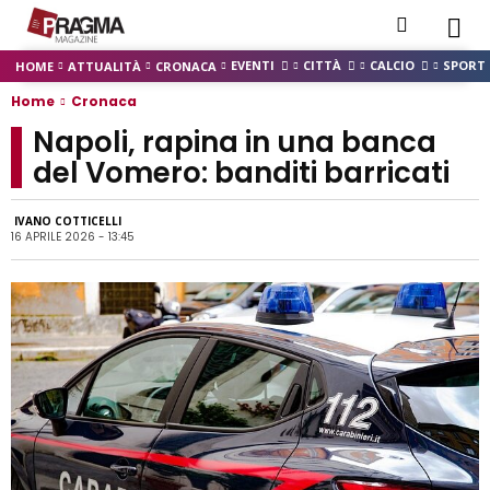
EVENTI
CITTÀ
CALCIO
SPORT
HOME
ATTUALITÀ
CRONACA
Home
Cronaca
Napoli, rapina in una banca
del Vomero: banditi barricati
IVANO COTTICELLI
16 APRILE 2026 - 13:45