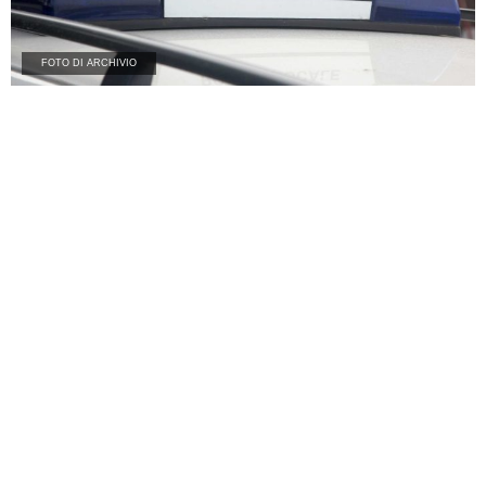
FOTO DI ARCHIVIO