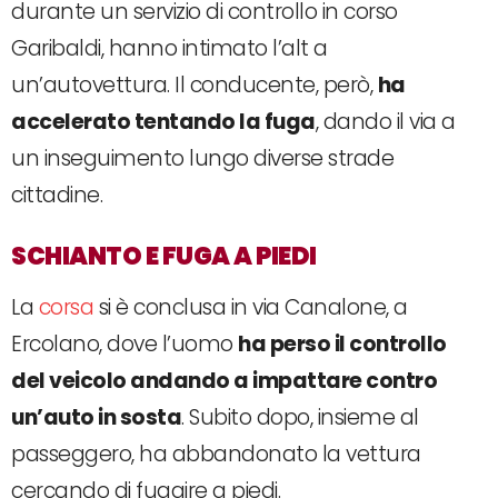
durante un servizio di controllo in corso
Garibaldi, hanno intimato l’alt a
un’autovettura. Il conducente, però,
ha
accelerato tentando la fuga
, dando il via a
un inseguimento lungo diverse strade
cittadine.
SCHIANTO E FUGA A PIEDI
La
corsa
si è conclusa in via Canalone, a
Ercolano, dove l’uomo
ha perso il controllo
del veicolo andando a impattare contro
un’auto in sosta
. Subito dopo, insieme al
passeggero, ha abbandonato la vettura
cercando di fuggire a piedi.