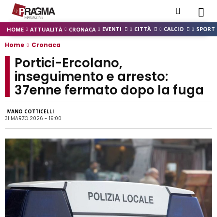
EVENTI
CITTÀ
CALCIO
SPORT
HOME
ATTUALITÀ
CRONACA
Home
Cronaca
Portici-Ercolano,
inseguimento e arresto:
37enne fermato dopo la fuga
IVANO COTTICELLI
31 MARZO 2026 - 19:00