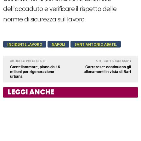
dell’accaduto e verificare il rispetto delle
norme di sicurezza sul lavoro.
INCIDENTE LAVORO
NAPOLI
SANT'ANTONIO ABATE.
ARTICOLO PRECEDENTE
ARTICOLO SUCCESSIVO
Castellammare, piano da 16
Carrarese: continuano gli
milioni per rigenerazione
allenamenti in vista di Bari
urbana
LEGGI ANCHE