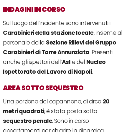
INDAGINI IN CORSO
Sul luogo dell’incidente sono intervenuti i
Carabinieri della stazione locale
, insieme al
personale della
Sezione Rilievi del Gruppo
Carabinieri di Torre Annunziata
. Presenti
anche gli ispettori dell’
Asl
e del
Nucleo
Ispettorato del Lavoro di Napoli
.
AREA SOTTO SEQUESTRO
Una porzione del capannone, di circa
20
metri quadrati
, è stata posta sotto
sequestro penale
. Sono in corso
accertamenti per chiarire la dinamica