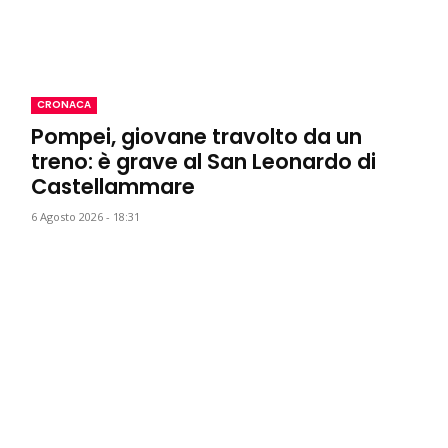
CRONACA
Pompei, giovane travolto da un
treno: è grave al San Leonardo di
Castellammare
6 Agosto 2026 - 18:31