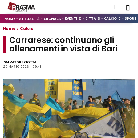
EVENTI
CITTÀ
CALCIO
SPORT
HOME
ATTUALITÀ
CRONACA
Home
Calcio
Carrarese: continuano gli
allenamenti in vista di Bari
SALVATORE CIOTTA
20 MARZO 2026 - 09:48