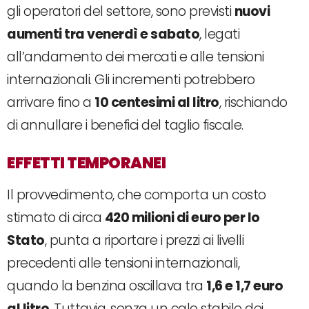
gli operatori del settore, sono previsti
nuovi
aumenti tra venerdì e sabato
, legati
all’andamento dei mercati e alle tensioni
internazionali. Gli incrementi potrebbero
arrivare fino a
10 centesimi al litro
, rischiando
di annullare i benefici del taglio fiscale.
EFFETTI TEMPORANEI
Il provvedimento, che comporta un costo
stimato di circa
420 milioni di euro per lo
Stato
, punta a riportare i prezzi ai livelli
precedenti alle tensioni internazionali,
quando la benzina oscillava tra
1,6 e 1,7 euro
al litro
. Tuttavia, senza un calo stabile dei