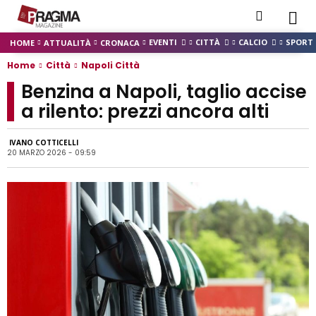
EVENTI
CITTÀ
CALCIO
SPORT
HOME
ATTUALITÀ
CRONACA
Home
Città
Napoli Città
Benzina a Napoli, taglio accise
a rilento: prezzi ancora alti
IVANO COTTICELLI
20 MARZO 2026 - 09:59