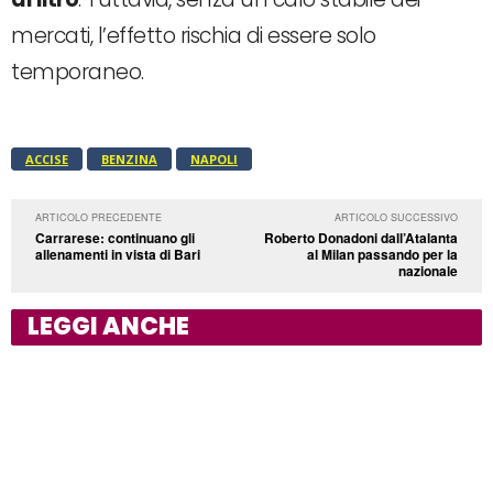
mercati, l’effetto rischia di essere solo
temporaneo.
ACCISE
BENZINA
NAPOLI
ARTICOLO PRECEDENTE
ARTICOLO SUCCESSIVO
Carrarese: continuano gli
Roberto Donadoni dall’Atalanta
allenamenti in vista di Bari
al Milan passando per la
nazionale
LEGGI ANCHE