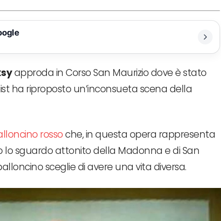
oogle
ksy
approda in Corso San Maurizio dove è stato
rtist ha riproposto un’inconsueta scena della
lloncino rosso
che, in questa opera rappresenta
to lo sguardo attonito della Madonna e di San
alloncino sceglie di avere una vita diversa.