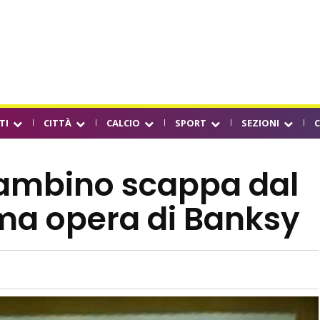
TI
CITTÀ
CALCIO
SPORT
SEZIONI
Bambino scappa dal
ima opera di Banksy