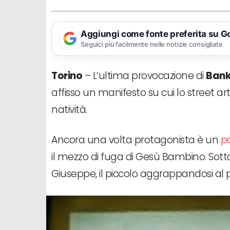
Aggiungi come fonte preferita su G
Seguici più facilmente nelle notizie consigliate
Torino
– L’ultima provocazione di
Ban
affisso un manifesto su cui lo street a
natività.
Ancora una volta protagonista è un
pa
il mezzo di fuga di Gesù Bambino. Sot
Giuseppe, il piccolo aggrappandosi al p