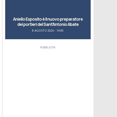
Aniello Esposito è il nuovo preparatore
dei portieri del Sant’Antonio Abate
8 AGOSTO 2026 - 14:00
PUBBLICITA