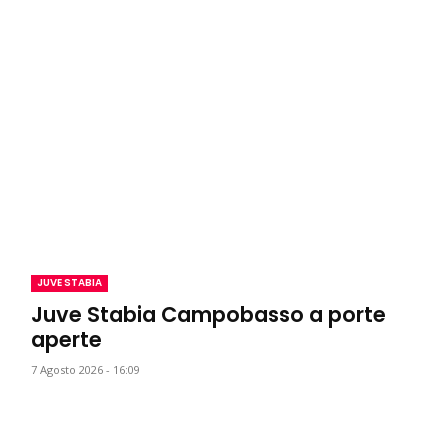
JUVE STABIA
Juve Stabia Campobasso a porte
aperte
7 Agosto 2026 - 16:09