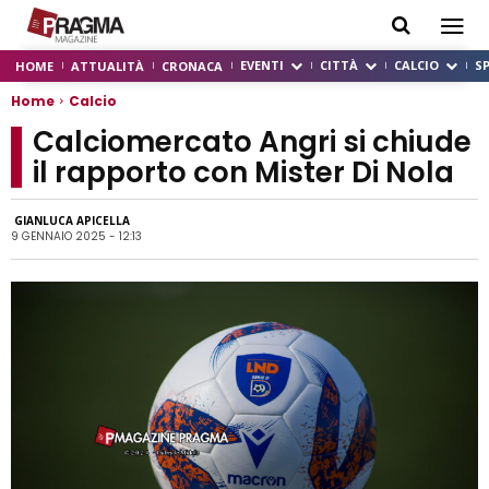
EVENTI
CITTÀ
CALCIO
S
HOME
ATTUALITÀ
CRONACA
Home
Calcio
Calciomercato Angri si chiude
il rapporto con Mister Di Nola
GIANLUCA APICELLA
9 GENNAIO 2025 - 12:13