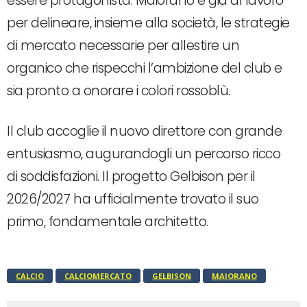
essere protagonista. Maiorano è già al lavoro
per delineare, insieme alla società, le strategie
di mercato necessarie per allestire un
organico che rispecchi l’ambizione del club e
sia pronto a onorare i colori rossoblù.
Il club accoglie il nuovo direttore con grande
entusiasmo, augurandogli un percorso ricco
di soddisfazioni. Il progetto Gelbison per il
2026/2027 ha ufficialmente trovato il suo
primo, fondamentale architetto.
CALCIO
CALCIOMERCATO
GELBISON
MAIORANO