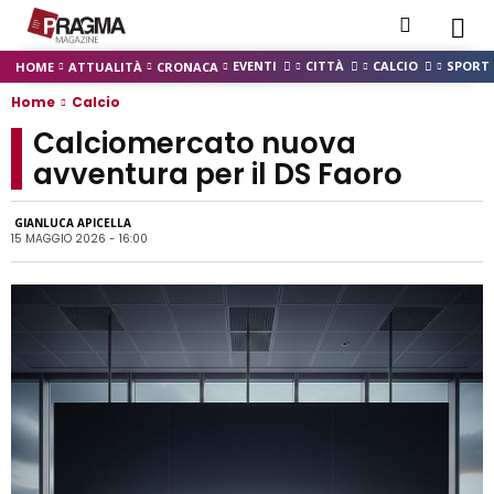
EVENTI
CITTÀ
CALCIO
SPORT
HOME
ATTUALITÀ
CRONACA
Home
Calcio
Calciomercato nuova
avventura per il DS Faoro
GIANLUCA APICELLA
15 MAGGIO 2026 - 16:00