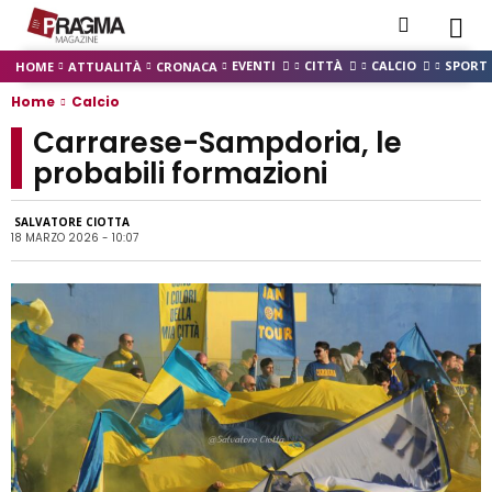
EVENTI
CITTÀ
CALCIO
SPORT
HOME
ATTUALITÀ
CRONACA
Home
Calcio
Carrarese-Sampdoria, le
probabili formazioni
SALVATORE CIOTTA
18 MARZO 2026 - 10:07