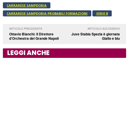
CARRARESE SAMPDORIA
CARRARESE SAMPDORIA PROBABILI FORMAZIONI
SERIE B
ARTICOLO PRECEDENTE
ARTICOLO SUCCESSIVO
Ottavio Bianchi: Il Direttore
Juve Stabia Spezia è giornata
d’Orchestra del Grande Napoli
Giallo e blu
LEGGI ANCHE