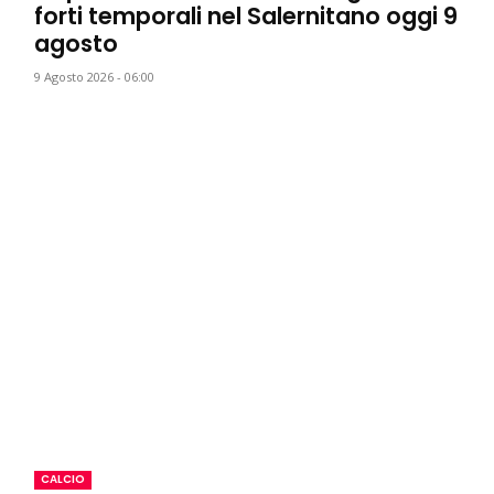
forti temporali nel Salernitano oggi 9
agosto
9 Agosto 2026 - 06:00
CALCIO