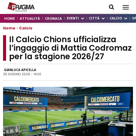
EVENTI
CITTÀ
CALCIO
S
HOME
ATTUALITÀ
CRONACA
Home
Calcio
Il Calcio Chions ufficializza
l’ingaggio di Mattia Codromaz
per la stagione 2026/27
GIANLUCA APICELLA
25 GIUGNO 2026 - 14:00