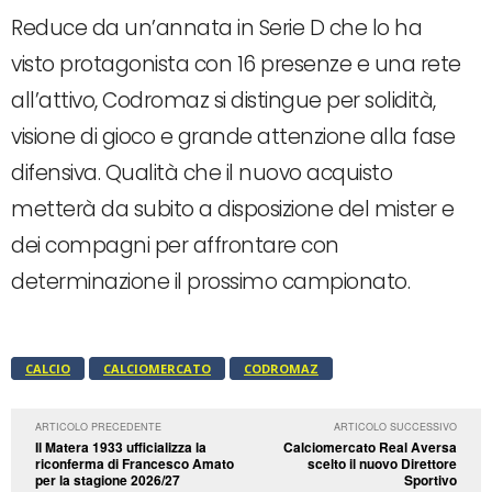
Reduce da un’annata in Serie D che lo ha
visto protagonista con 16 presenze e una rete
all’attivo, Codromaz si distingue per solidità,
visione di gioco e grande attenzione alla fase
difensiva. Qualità che il nuovo acquisto
metterà da subito a disposizione del mister e
dei compagni per affrontare con
determinazione il prossimo campionato.
CALCIO
CALCIOMERCATO
CODROMAZ
ARTICOLO PRECEDENTE
ARTICOLO SUCCESSIVO
Il Matera 1933 ufficializza la
Calciomercato Real Aversa
riconferma di Francesco Amato
scelto il nuovo Direttore
per la stagione 2026/27
Sportivo