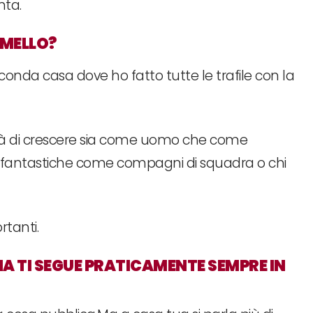
nta.
RMELLO?
conda casa dove ho fatto tutte le trafile con la
lità di crescere sia come uomo che come
 fantastiche come compagni di squadra o chi
rtanti.
A TI SEGUE PRATICAMENTE SEMPRE IN