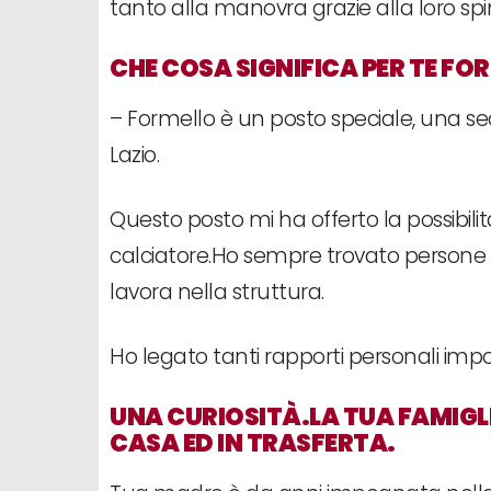
tanto alla manovra grazie alla loro spi
CHE COSA SIGNIFICA PER TE FO
– Formello è un posto speciale, una se
Lazio.
Questo posto mi ha offerto la possibi
calciatore.Ho sempre trovato persone
lavora nella struttura.
Ho legato tanti rapporti personali impo
UNA CURIOSITÀ.LA TUA FAMIGLI
CASA ED IN TRASFERTA.