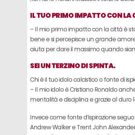
IL TUO PRIMO IMPATTO CON LA 
– Il mio primo impatto con la città è st
bene e si percepisce un grande amore 
aiuta per dare il massimo quando sia
SEI UN TERZINO DI SPINTA.
Chi è il tuo idolo calcistico o fonte di is
– Il mio idolo è Cristiano Ronaldo anch
mentalità e disciplina e grazie al duro l
Invece come fonte d’ispirazione seguo m
Andrew Walker e Trent John Alexander