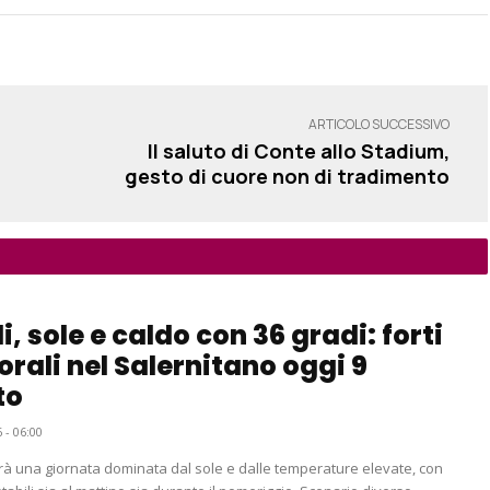
ARTICOLO SUCCESSIVO
Il saluto di Conte allo Stadium,
gesto di cuore non di tradimento
i, sole e caldo con 36 gradi: forti
rali nel Salernitano oggi 9
to
 - 06:00
rà una giornata dominata dal sole e dalle temperature elevate, con