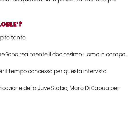
LOBLE’?
pito tanto.
ne.Sono realmente il dodicesimo uomo in campo.
per il tempo concesso per questa intervista
nicazione della Juve Stabia, Mario Di Capua per