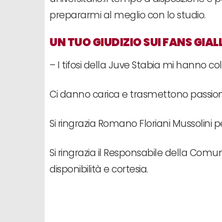
prepararmi al meglio con lo studio.
UN TUO GIUDIZIO SUI FANS GIAL
– I tifosi della Juve Stabia mi hanno col
Ci danno carica e trasmettono passio
Si ringrazia Romano Floriani Mussolini 
Si ringrazia il Responsabile della Comu
disponibilità e cortesia.