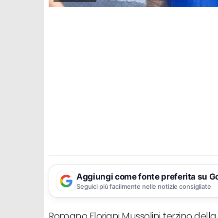
Aggiungi come fonte preferita su G
Seguici più facilmente nelle notizie consigliate
Romano Floriani Mussolini terzino della