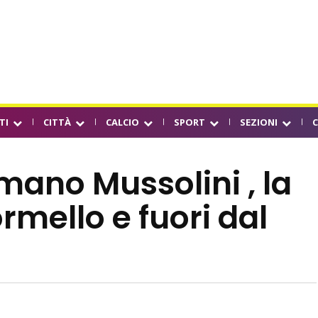
TI
CITTÀ
CALCIO
SPORT
SEZIONI
mano Mussolini , la
rmello e fuori dal