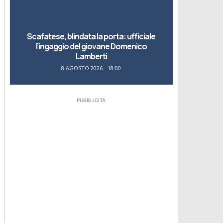
Scafatese, blindata la porta: ufficiale
l’ingaggio del giovane Domenico
Lamberti
8 AGOSTO 2026 - 18:00
PUBBLICITA