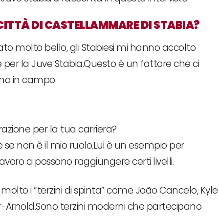
CITTÀ DI CASTELLAMMARE DI STABIA?
ato molto bello, gli Stabiesi mi hanno accolto
per la Juve Stabia.Questo è un fattore che ci
mo in campo.
pirazione per la tua carriera?
e se non è il mio ruolo.Lui è un esempio per
avoro ci possono raggiungere certi livelli.
olto i “terzini di spinta” come João Cancelo, Kyle
-Arnold.Sono terzini moderni che partecipano