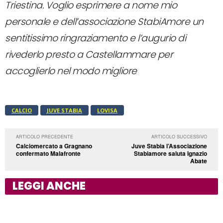
Triestina. Voglio esprimere a nome mio
personale e dell’associazione StabiAmore un
sentitissimo ringraziamento e l’augurio di
rivederlo presto a Castellammare per
accoglierlo nel modo migliore
CALCIO
JUVE STABIA
LOVISA
ARTICOLO PRECEDENTE
ARTICOLO SUCCESSIVO
Calciomercato a Gragnano
Juve Stabia l’Associazione
confermato Malafronte
Stabiamore saluta Ignazio
Abate
LEGGI ANCHE