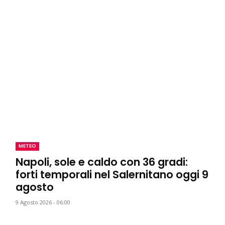
METEO
Napoli, sole e caldo con 36 gradi:
forti temporali nel Salernitano oggi 9
agosto
9 Agosto 2026 - 06:00