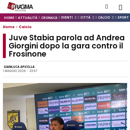
EVENTI
CITTÀ
CALCIO
SPORT
HOME
ATTUALITÀ
CRONACA
Home
Calcio
Juve Stabia parola ad Andrea
Giorgini dopo la gara contro il
Frosinone
GIANLUCA APICELLA
1 MAGGIO 2026 - 23:57