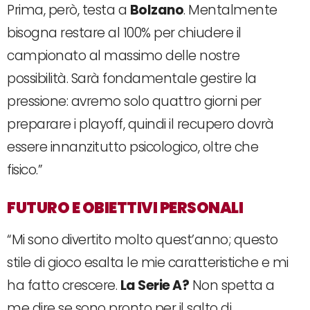
Prima, però, testa a
Bolzano
. Mentalmente
bisogna restare al 100% per chiudere il
campionato al massimo delle nostre
possibilità. Sarà fondamentale gestire la
pressione: avremo solo quattro giorni per
preparare i playoff, quindi il recupero dovrà
essere innanzitutto psicologico, oltre che
fisico.”
FUTURO E OBIETTIVI PERSONALI
“Mi sono divertito molto quest’anno; questo
stile di gioco esalta le mie caratteristiche e mi
ha fatto crescere.
La Serie A?
Non spetta a
me dire se sono pronto per il salto di