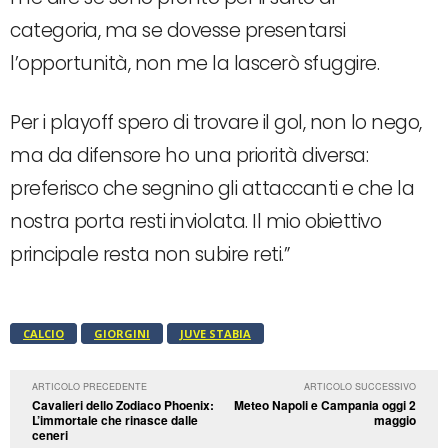
categoria, ma se dovesse presentarsi
l’opportunità, non me la lascerò sfuggire.
Per i playoff spero di trovare il gol, non lo nego,
ma da difensore ho una priorità diversa:
preferisco che segnino gli attaccanti e che la
nostra porta resti inviolata. Il mio obiettivo
principale resta non subire reti.”
CALCIO
GIORGINI
JUVE STABIA
ARTICOLO PRECEDENTE
ARTICOLO SUCCESSIVO
Cavalieri dello Zodiaco Phoenix:
Meteo Napoli e Campania oggi 2
L’immortale che rinasce dalle
maggio
ceneri