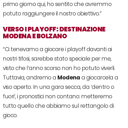
primo giorno qui, ho sentito che avremmo
potuto raggiungere il nostro obiettivo.”
VERSO I PLAYOFF: DESTINAZIONE
MODENA E BOLZANO
“Ci tenevamo a giocare i playoff davanti ai
nostri tifosi, sarebbe stato speciale per me,
visto che l’anno scorso non ho potuto viverli.
Tuttavia, andremo a
Modena
a giocarcela a
viso aperto. In una gara secca, da ‘dentro o
fuori’, i pronostici non contano: metteremo
tutto quello che abbiamo sul rettangolo di
gioco.