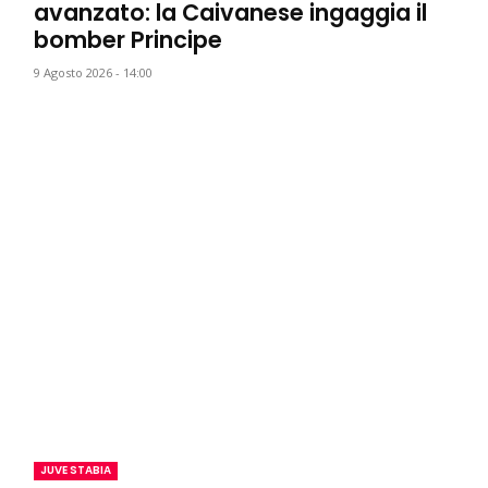
avanzato: la Caivanese ingaggia il
bomber Principe
9 Agosto 2026 - 14:00
JUVE STABIA