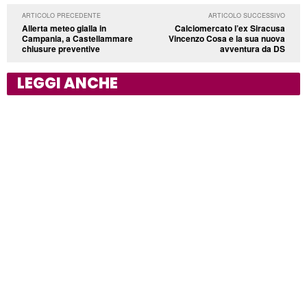
ARTICOLO PRECEDENTE
ARTICOLO SUCCESSIVO
Allerta meteo gialla in
Calciomercato l’ex Siracusa
Campania, a Castellammare
Vincenzo Cosa e la sua nuova
chiusure preventive
avventura da DS
LEGGI ANCHE