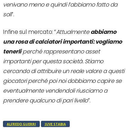
venivano meno e quindi l’abbiamo fatto da
soli
”.
Infine sul mercato: “
Attualmente
abbiamo
una rosa di calciatori importanti: vogliamo
tenerli
perché rappresentano asset
importanti per questa società. Stiamo
cercando di attribuire un reale valore a questi
giocatori perché poi noi dobbiamo capire se
eventualmente vendendoli riusciamo a
prendere qualcuno di pari livello
”.
ALFREDO GUERRI
JUVE STABIA