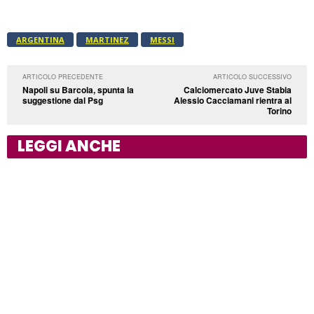
ARGENTINA
MARTINEZ
MESSI
ARTICOLO PRECEDENTE
ARTICOLO SUCCESSIVO
Napoli su Barcola, spunta la
Calciomercato Juve Stabia
suggestione dal Psg
Alessio Cacciamani rientra al
Torino
LEGGI ANCHE