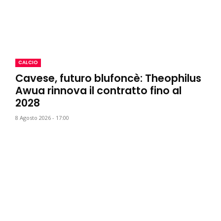
CALCIO
Cavese, futuro blufoncè: Theophilus
Awua rinnova il contratto fino al
2028
8 Agosto 2026 - 17:00