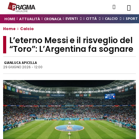
EVENTI
CITTÀ
CALCIO
SPORT
HOME
ATTUALITÀ
CRONACA
Home
Calcio
L’eterno Messi e il risveglio del
“Toro”: L’Argentina fa sognare
GIANLUCA APICELLA
29 GIUGNO 2026 - 12:00