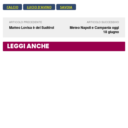
CALCIO
LUCIO D'AVINO
SAVOIA
ARTICOLO PRECEDENTE
ARTICOLO SUCCESSIVO
Matteo Lovisa è del Sudtirol
Meteo Napoli e Campania oggi
18 giugno
LEGGI ANCHE