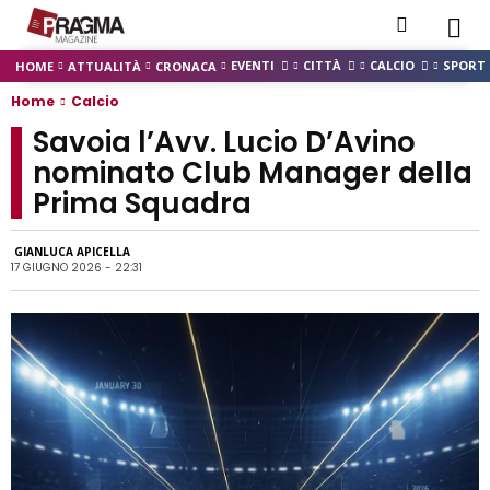
EVENTI
CITTÀ
CALCIO
SPORT
HOME
ATTUALITÀ
CRONACA
Home
Calcio
Savoia l’Avv. Lucio D’Avino
nominato Club Manager della
Prima Squadra
GIANLUCA APICELLA
17 GIUGNO 2026 - 22:31