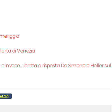
omeriggio
sferta di Venezia
tà e invece…: botta e risposta De Simone e Heller sul
ALCIO