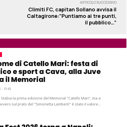
ARTICOLO SUCCESSIVO
Climiti FC, capitan Sollano avvisa il
Caltagirone:”Puntiamo ai tre punti,
il pubblico…”
A
ome di Catello Mari: festa di
ico e sport a Cava, alla Juve
a il Memorial
 - 13:43
e Stabia la prima edizione del Memorial "Catello Mari", ma a
vvero sul prato del "Simonetta Lamberti" è stato il valore...