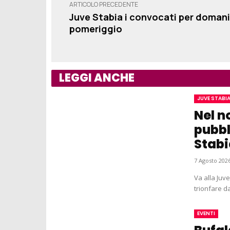
ARTICOLO PRECEDENTE
Juve Stabia i convocati per domani
pomeriggio
LEGGI ANCHE
JUVE STABI
Nel n
pubbl
Stabi
7 Agosto 2026
Va alla Juv
trionfare da
EVENTI