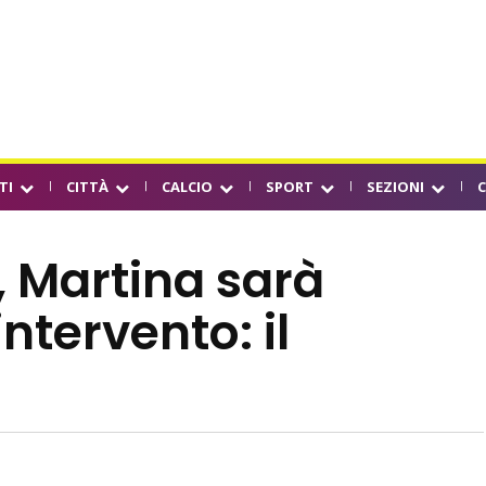
TI
CITTÀ
CALCIO
SPORT
SEZIONI
, Martina sarà
ntervento: il