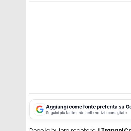
Aggiungi come fonte preferita su G
Seguici più facilmente nelle notizie consigliate
Dopo la bufera societaria, il
Trapani Ca