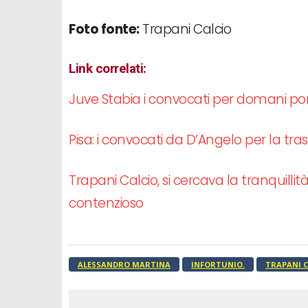
Foto fonte:
Trapani Calcio
Link correlati:
Juve Stabia i convocati per domani p
Pisa: i convocati da D’Angelo per la tra
Trapani Calcio, si cercava la tranquilli
contenzioso
ALESSANDRO MARTINA
INFORTUNIO.
TRAPANI C