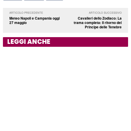
ARTICOLO PRECEDENTE
ARTICOLO SUCCESSIVO
Meteo Napoli e Campania oggi
Cavalieri dello Zodiaco: La
27 maggio
trama completa: Il ritorno del
Principe delle Tenebre
LEGGI ANCHE