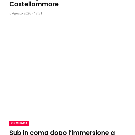
Castellammare
6 Agosto 2026 - 18:31
CRONACA
Sub in coma dopo l’immersione a