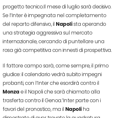
progetto tecnico.Il mese di luglio sarà decisivo.
Se l’Inter è impegnata nel completamento
del reparto difensivo, il
Napoli
sta operando
una strategia aggressiva sul mercato
internazionale, cercando di puntellare una
rosa già competitiva con innesti di prospettiva.
Il fattore campo sarà, come sempre, il primo
giudice: il calendario vedrà subito impegni
probanti, con l’Inter che esordirà contro il
Monza
e il Napoli che sarà chiamato alla
trasferta contro il Genoa.’Inter parte con i
favori del pronostico, ma il
Napoli
ha
dimostrato di aver trovato la quadratura