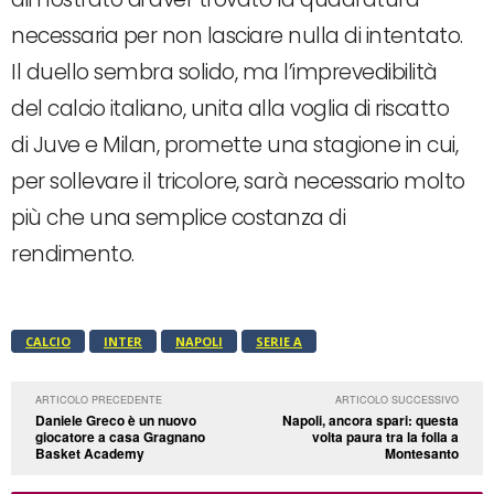
necessaria per non lasciare nulla di intentato.
Il duello sembra solido, ma l’imprevedibilità
del calcio italiano, unita alla voglia di riscatto
di Juve e Milan, promette una stagione in cui,
per sollevare il tricolore, sarà necessario molto
più che una semplice costanza di
rendimento.
CALCIO
INTER
NAPOLI
SERIE A
ARTICOLO PRECEDENTE
ARTICOLO SUCCESSIVO
Daniele Greco è un nuovo
Napoli, ancora spari: questa
giocatore a casa Gragnano
volta paura tra la folla a
Basket Academy
Montesanto