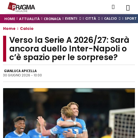
EVENTI
CITTÀ
CALCIO
SPORT
HOME
ATTUALITÀ
CRONACA
Home
Calcio
Verso la Serie A 2026/27: Sarà
ancora duello Inter-Napoli o
c’è spazio per le sorprese?
GIANLUCA APICELLA
30 GIUGNO 2026 - 10:00