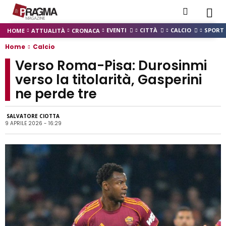
EVENTI
CITTÀ
CALCIO
SPORT
HOME
ATTUALITÀ
CRONACA
Home
Calcio
Verso Roma-Pisa: Durosinmi
verso la titolarità, Gasperini
ne perde tre
SALVATORE CIOTTA
9 APRILE 2026 - 16:29