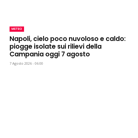
METEO
Napoli, cielo poco nuvoloso e caldo:
piogge isolate sui rilievi della
Campania oggi 7 agosto
7 Agosto 2026 - 06:00