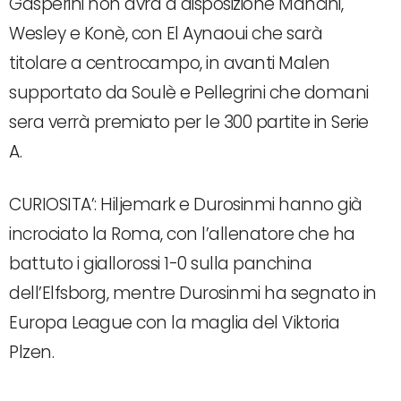
Gasperini non avrà a disposizione Mancini,
Wesley e Konè, con El Aynaoui che sarà
titolare a centrocampo, in avanti Malen
supportato da Soulè e Pellegrini che domani
sera verrà premiato per le 300 partite in Serie
A.
CURIOSITA’: Hiljemark e Durosinmi hanno già
incrociato la Roma, con l’allenatore che ha
battuto i giallorossi 1-0 sulla panchina
dell’Elfsborg, mentre Durosinmi ha segnato in
Europa League con la maglia del Viktoria
Plzen.