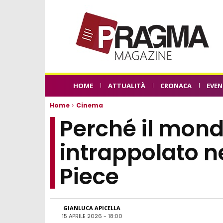
HOME
ATTUALITÀ
CRONACA
EVEN
Home
Cinema
Perché il mond
intrappolato ne
Piece
GIANLUCA APICELLA
15 APRILE 2026 - 18:00