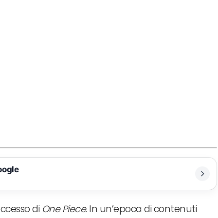
oogle
uccesso di
One Piece
. In un’epoca di contenuti