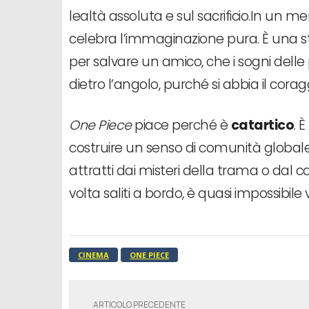
lealtà assoluta e sul sacrificio.In un mer
celebra l’immaginazione pura. È una sto
per salvare un amico, che i sogni del
dietro l’angolo, purché si abbia il corag
One Piece
piace perché è
catartico
. 
costruire un senso di comunità globale 
attratti dai misteri della trama o dal 
volta saliti a bordo, è quasi impossibile
CINEMA
ONE PIECE
ARTICOLO PRECEDENTE