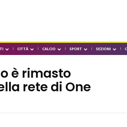
TI
CITTÀ
CALCIO
SPORT
SEZIONI
o è rimasto
lla rete di One