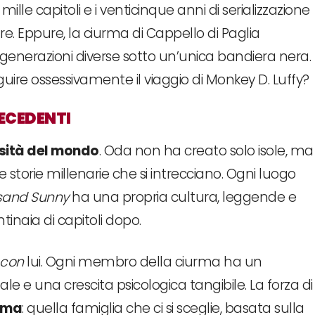
mille capitoli e i venticinque anni di serializzazione
. Eppure, la ciurma di Cappello di Paglia
generazioni diverse sotto un’unica bandiera nera.
uire ossessivamente il viaggio di Monkey D. Luffy?
ECEDENTI
sità del mondo
. Oda non ha creato solo isole, ma
 e storie millenarie che si intrecciano. Ogni luogo
sand Sunny
ha una propria cultura, leggende e
tinaia di capitoli dopo.
con
lui. Ogni membro della ciurma ha un
e una crescita psicologica tangibile. La forza di
ama
: quella famiglia che ci si sceglie, basata sulla