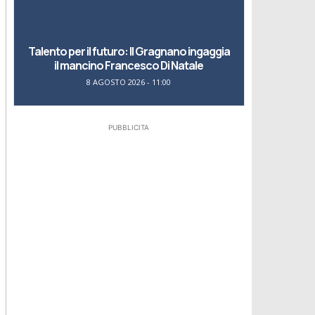
Talento per il futuro: Il Gragnano ingaggia
il mancino Francesco Di Natale
8 AGOSTO 2026 - 11:00
PUBBLICITA