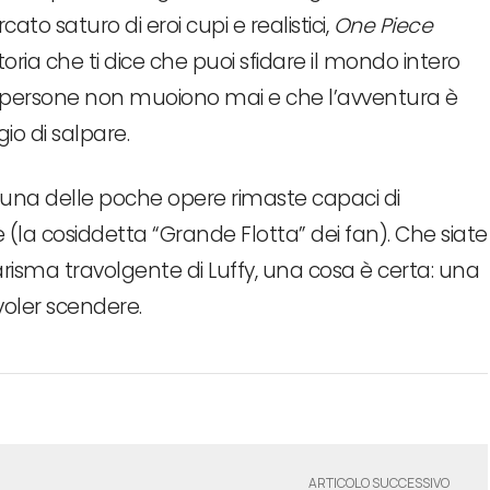
cato saturo di eroi cupi e realistici,
One Piece
ria che ti dice che puoi sfidare il mondo intero
le persone non muoiono mai e che l’avventura è
gio di salpare.
È una delle poche opere rimaste capaci di
(la cosiddetta “Grande Flotta” dei fan). Che siate
carisma travolgente di Luffy, una cosa è certa: una
 voler scendere.
ARTICOLO SUCCESSIVO