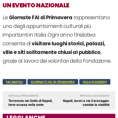
UN EVENTO NAZIONALE
Le
Giornate FAI di Primavera
rappresentano
uno degli appuntamenti culturali più
importanti in Italia. Ogni anno l’iniziativa
consente di
visitare luoghi storici, palazzi,
ville e siti solitamente chiusi al pubblico
,
grazie al lavoro dei volontari della Fondazione.
FAI NAPOLI
GIORNATE FAI DI PRIMAVERA
VILLA ROSEBERY
ARTICOLO PRECEDENTE
ARTICOLO SUCCESSIVO
Terremoto nel Golfo di Napoli,
Napoli, lavori a via Caravaggio:
forte scossa nella notte
cambia la viabilità
LEGGI ANCHE