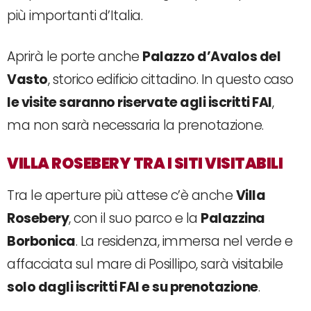
più importanti d’Italia.
Aprirà le porte anche
Palazzo d’Avalos del
Vasto
, storico edificio cittadino. In questo caso
le visite saranno riservate agli iscritti FAI
,
ma non sarà necessaria la prenotazione.
VILLA ROSEBERY TRA I SITI VISITABILI
Tra le aperture più attese c’è anche
Villa
Rosebery
, con il suo parco e la
Palazzina
Borbonica
. La residenza, immersa nel verde e
affacciata sul mare di Posillipo, sarà visitabile
solo dagli iscritti FAI e su prenotazione
.