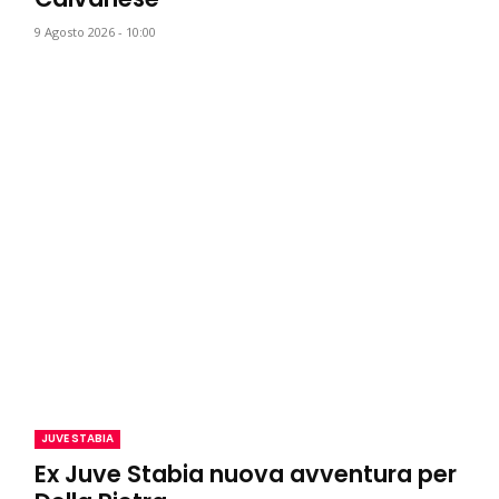
9 Agosto 2026 - 10:00
JUVE STABIA
Ex Juve Stabia nuova avventura per