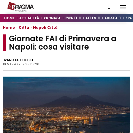
EVENTI
CITTÀ
CALCIO
SPO
HOME
ATTUALITÀ
CRONACA
Home
Città
Napoli Città
Giornate FAI di Primavera a
Napoli: cosa visitare
IVANO COTTICELLI
10 MARZO 2026 - 09:26