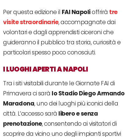
Per questa edizione il
FAI Napoli
offrirà
tre
visite straordinarie
, accompagnate dai
volontari e dagli apprendisti ciceroni che
guideranno il pubblico tra storia, curiosità e
particolari spesso poco conosciuti.
I LUOGHI APERTI A NAPOLI
Tra i siti visitabili durante le Giornate FAI di
Primavera ci sarà
lo Stadio Diego Armando
Maradona
, uno dei luoghi più iconici della
città. L’accesso sarà
libero e senza
prenotazione
, consentendo ai visitatori di
scoprire da vicino uno degli impianti sportivi