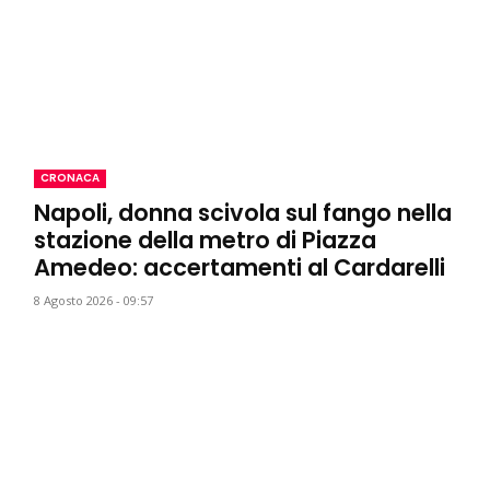
CRONACA
Napoli, donna scivola sul fango nella
stazione della metro di Piazza
Amedeo: accertamenti al Cardarelli
8 Agosto 2026 - 09:57