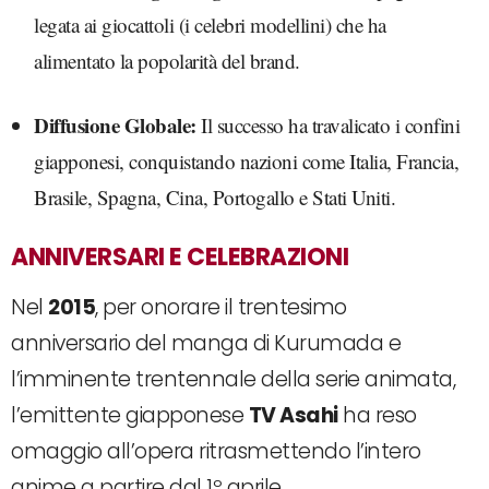
legata ai giocattoli (i celebri modellini) che ha
alimentato la popolarità del brand.
Diffusione Globale:
Il successo ha travalicato i confini
giapponesi, conquistando nazioni come Italia, Francia,
Brasile, Spagna, Cina, Portogallo e Stati Uniti.
ANNIVERSARI E CELEBRAZIONI
Nel
2015
, per onorare il trentesimo
anniversario del manga di Kurumada e
l’imminente trentennale della serie animata,
l’emittente giapponese
TV Asahi
ha reso
omaggio all’opera ritrasmettendo l’intero
anime a partire dal 1º aprile.