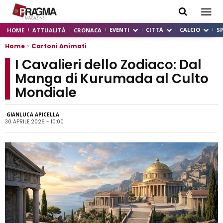
EVENTI
CITTÀ
CALCIO
S
HOME
ATTUALITÀ
CRONACA
Home
Cartoni Animati
I Cavalieri dello Zodiaco: Dal
Manga di Kurumada al Culto
Mondiale
GIANLUCA APICELLA
30 APRILE 2026 - 10:00