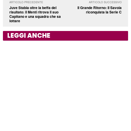
ARTICOLO PRECEDENTE
ARTICOLO SUCCESSIVO
Juve Stabia oltre la beffa del
Il Grande Ritorno: Il Savoia
risultato: il Menti ritrova il suo
riconquista la Serie C
Capitano e una squadra che sa
lottare
LEGGI ANCHE