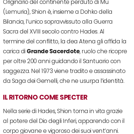
Originario del continente perduto di Mu
(Lemuria), Shion è, insieme a Dohko della
Bilancia, l’unico sopravvissuto alla Guerra
Sacra del XVIII secolo contro Hades. Al
termine del conflitto, la dea Atena gli affida la
carica di
Grande Sacerdote
, ruolo che ricopre
per oltre 200 anni guidando il Santuario con
saggezza. Nel 1973 viene tradito e assassinato
da Saga dei Gemelli, che ne usurpa l’identità.
IL RITORNO COME SPECTER
Nella serie di Hades, Shion torna in vita grazie
al potere del Dio degli Inferi, apparendo con il
corpo giovane e vigoroso dei suoi vent’anni.