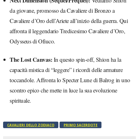
Next Dimension (Sequel/Prequel):
Vediamo Shion
da giovane, promosso da Cavaliere di Bronzo a
Cavaliere d’Oro dell’Ariete all’inizio della guerra. Qui
affronta il leggendario Tredicesimo Cavaliere d’Oro,
Odysseus di Ofiuco.
The Lost Canvas:
In questo spin-off, Shion ha la
capacità mistica di “leggere” i ricordi delle armature
toccandole. Affronta lo Specter Lune di Balrog in uno
scontro epico che mette in luce la sua evoluzione
spirituale.
CAVALIERI DELLO ZODIACO
PRIMO SACERDOTE