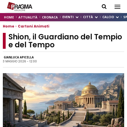
EVENTI
CITTÀ
CALCIO
S
HOME
ATTUALITÀ
CRONACA
Home
Cartoni Animati
Shion, il Guardiano del Tempio
e del Tempo
GIANLUCA APICELLA
3 MAGGIO 2026 - 12:00