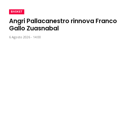
BASKET
Angri Pallacanestro rinnova Franco
Gallo Zuasnabal
6 Agosto 2026 - 14:00