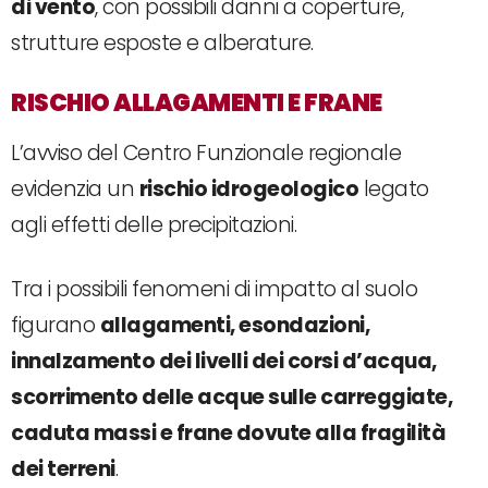
di vento
, con possibili danni a coperture,
strutture esposte e alberature.
RISCHIO ALLAGAMENTI E FRANE
L’avviso del Centro Funzionale regionale
evidenzia un
rischio idrogeologico
legato
agli effetti delle precipitazioni.
Tra i possibili fenomeni di impatto al suolo
figurano
allagamenti, esondazioni,
innalzamento dei livelli dei corsi d’acqua,
scorrimento delle acque sulle carreggiate,
caduta massi e frane dovute alla fragilità
dei terreni
.