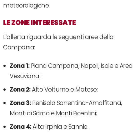
meteorologiche.
LE ZONE INTERESSATE
L’allerta riguarda le seguenti aree della
Campania:
Zona 1:
Piana Campana, Napoli, Isole e Area
Vesuviana;
Zona 2:
Alto Volturno e Matese;
Zona 3:
Penisola Sorrentina-Amalfitana,
Monti di Sarno e Monti Picentini;
Zona 4:
Alta Irpinia e Sannio.