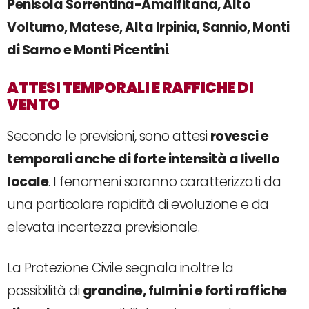
Penisola Sorrentina-Amalfitana, Alto
Volturno, Matese, Alta Irpinia, Sannio, Monti
di Sarno e Monti Picentini
.
ATTESI TEMPORALI E RAFFICHE DI
VENTO
Secondo le previsioni, sono attesi
rovesci e
temporali anche di forte intensità a livello
locale
. I fenomeni saranno caratterizzati da
una particolare rapidità di evoluzione e da
elevata incertezza previsionale.
La Protezione Civile segnala inoltre la
possibilità di
grandine, fulmini e forti raffiche