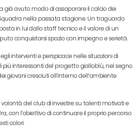
a già avuto modo di assaporare il calcio dei
a Squadra nella passata stagione. Un traguardo
sta in lui dallo staff tecnico e il valore di un
puto conquistarsi spazio con impegno e serietà.
egli interventi e perspicace nelle situazioni di
 più interessanti del progetto gialloblù, nel segno
ei giovani cresciuti all’interno dell’ambiente
olontà del club di investire su talenti motivati e
ra, con l’obiettivo di continuare il proprio percorso
ti colori.