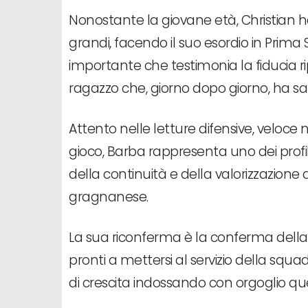
Nonostante la giovane età, Christian h
grandi, facendo il suo esordio in Prim
importante che testimonia la fiducia ripo
ragazzo che, giorno dopo giorno, ha sa
Attento nelle letture difensive, veloce n
gioco, Barba rappresenta uno dei profili
della continuità e della valorizzazione d
gragnanese.
La sua riconferma è la conferma della v
pronti a mettersi al servizio della squad
di crescita indossando con orgoglio ques