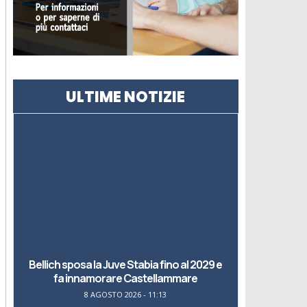
ULTIME NOTIZIE
Bellich sposa la Juve Stabia fino al 2029 e
fa innamorare Castellammare
8 AGOSTO 2026 - 11:13