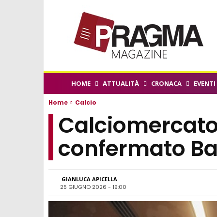
HOME
ATTUALITÀ
CRONACA
EVENTI
Home
Calcio
Calciomercat
confermato B
GIANLUCA APICELLA
25 GIUGNO 2026 - 19:00