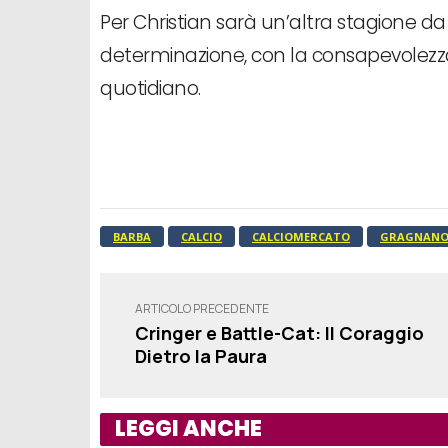
Per Christian sarà un’altra stagione da 
determinazione, con la consapevolezza c
quotidiano.
BARBA
CALCIO
CALCIOMERCATO
GRAGNAN
ARTICOLO PRECEDENTE
Cringer e Battle-Cat: Il Coraggio
Dietro la Paura
LEGGI ANCHE