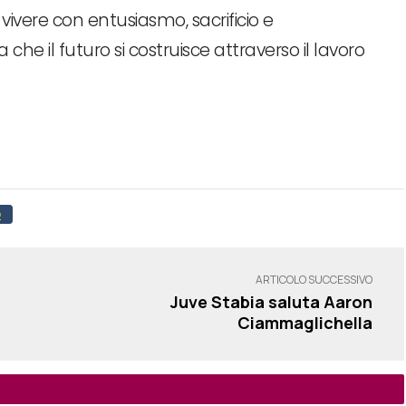
vivere con entusiasmo, sacrificio e
he il futuro si costruisce attraverso il lavoro
O
ARTICOLO SUCCESSIVO
Juve Stabia saluta Aaron
Ciammaglichella