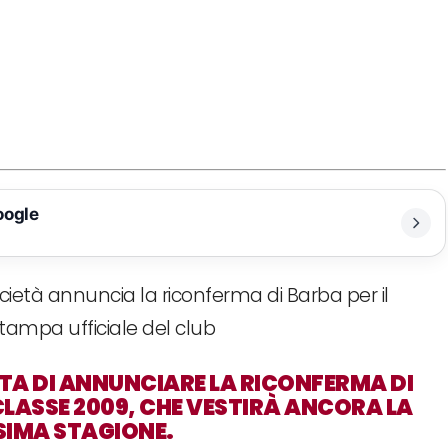
oogle
età annuncia la riconferma di Barba per il
ampa ufficiale del club
ETA DI ANNUNCIARE LA RICONFERMA DI
CLASSE 2009, CHE VESTIRÀ ANCORA LA
SIMA STAGIONE.