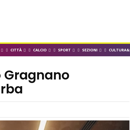
CITTÀ
CALCIO
SPORT
SEZIONI
CULTURA&
o Gragnano
arba