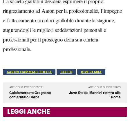
La società gialloblù desidera esprimere il proprio
ringraziamento ad Aaron per la professionalità, l’impegno
e l’attaccamento ai colorí gialloblù durante la stagione,
augurandogli le migliori soddisfazioni personali e
professionali per il prosieguo della sua carriera
professionale.
AARON CIAMMAGLICHELLA
CALCIO
JUVE STABIA
ARTICOLO PRECEDENTE
ARTICOLO SUCCESSIVO
Calciomercato Gragnano
Juve Stabia Mannini rientra alla
confermato Barba
Roma
LEGGI ANCHE