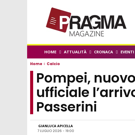
HOME
ATTUALITÀ
CRONACA
EVENTI
Home
Calcio
Pompei, nuovo 
ufficiale l’arri
Passerini
GIANLUCA APICELLA
7 LUGLIO 2026 - 19:00