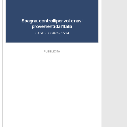
Spagna, controlli per voli e navi
provenienti dall’Italia
8 AGOSTO 2026 - 15:24
PUBBLICITA