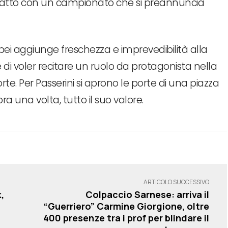
mpatto con un campionato che si preannuncia
pei aggiunge freschezza e imprevedibilità alla
di voler recitare un ruolo da protagonista nella
te. Per Passerini si aprono le porte di una piazza
 una volta, tutto il suo valore.
ARTICOLO SUCCESSIVO
,
Colpaccio Sarnese: arriva il
“Guerriero” Carmine Giorgione, oltre
400 presenze tra i prof per blindare il