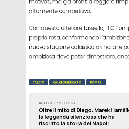
motivati, ma già pronti a reggere l’i
altamente competitivo.
Con questo ulteriore tassello, l’FC Pom
propria rosa, confermando l’ambizione 
nuova stagione calcistica ormai alle por
ambiziosa dove poter dimostrare, ancora
CALCIO
CALCIOMERCATO
POMPEI
ARTICOLO PRECEDENTE
Oltre il mito di Diego: Marek Hamšík
la leggenda silenziosa che ha
riscritto la storia del Napoli