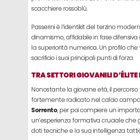
scacchiere rossoblù.
Passerini è l’identikit del terzino mode
dinamismo, affidabile in fase difensiv
la superiorità numerica. Un profilo che fa
sacrificio i suoi principali punti di forza.
TRA SETTORI GIOVANILI D’ÉLITE
Nonostante la giovane età, il percorso f
fortemente radicato nel calcio campano
Sorrento
, per poi compiere un importan
un’esperienza formativa cruciale che 
doti tecniche e la sua intelligenza tatti