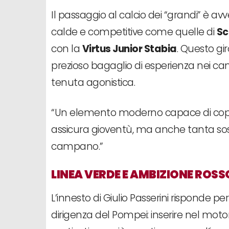
Il passaggio al calcio dei “grandi” è a
calde e competitive come quelle di
Sc
con la
Virtus Junior Stabia
. Questo gi
prezioso bagaglio di esperienza nei ca
tenuta agonistica.
“Un elemento moderno capace di coprire 
assicura gioventù, ma anche tanta sos
campano.”
LINEA VERDE E AMBIZIONE ROS
L’innesto di Giulio Passerini risponde p
dirigenza del Pompei: inserire nel mot