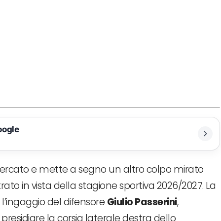
oogle
mercato e mette a segno un altro colpo mirato
trato in vista della stagione sportiva 2026/2027. La
o l’ingaggio del difensore
Giulio Passerini
,
esidiare la corsia laterale destra dello