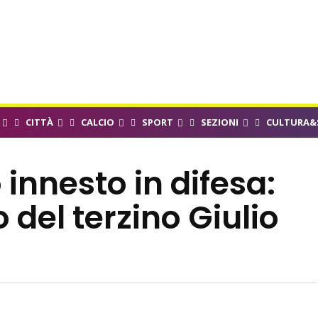
CITTÀ
CALCIO
SPORT
SEZIONI
CULTURA&
innesto in difesa:
vo del terzino Giulio