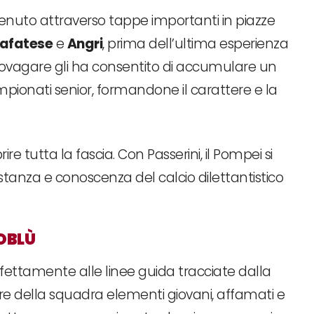
vvenuto attraverso tappe importanti in piazze
afatese
e
Angri
, prima dell’ultima esperienza
rovagare gli ha consentito di accumulare un
mpionati senior, formandone il carattere e la
tutta la fascia. Con Passerini, il Pompei si
tanza e conoscenza del calcio dilettantistico
SOBLÙ
erfettamente alle linee guida tracciate dalla
ore della squadra elementi giovani, affamati e