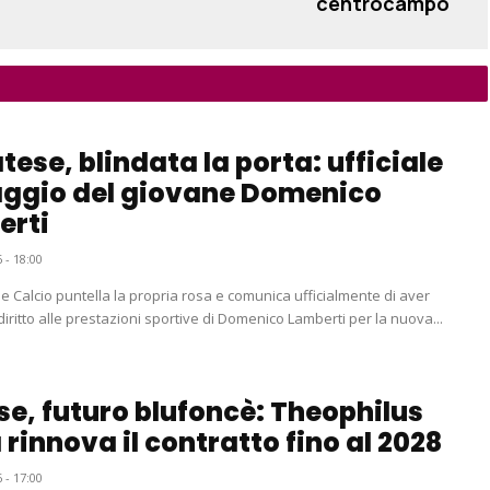
centrocampo
tese, blindata la porta: ufficiale
aggio del giovane Domenico
erti
 - 18:00
e Calcio puntella la propria rosa e comunica ufficialmente di aver
 diritto alle prestazioni sportive di Domenico Lamberti per la nuova...
e, futuro blufoncè: Theophilus
rinnova il contratto fino al 2028
 - 17:00