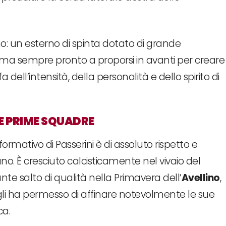
rno: un esterno di spinta dotato di grande
a ma sempre pronto a proporsi in avanti per creare
 dell’intensità, della personalità e dello spirito di
 E PRIME SQUADRE
ormativo di Passerini è di assoluto rispetto e
. È cresciuto calcisticamente nel vivaio del
te salto di qualità nella Primavera dell’
Avellino
,
gli ha permesso di affinare notevolmente le sue
ca.