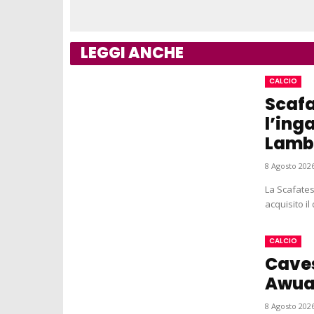
LEGGI ANCHE
CALCIO
Scafa
l’ing
Lamb
8 Agosto 2026
La Scafates
acquisito il
CALCIO
Caves
Awua 
8 Agosto 2026