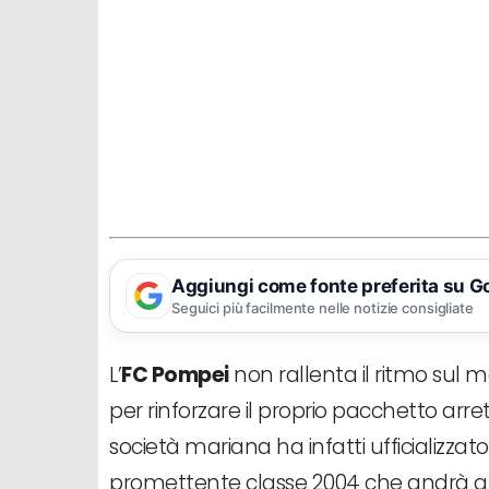
Aggiungi come fonte preferita su G
Seguici più facilmente nelle notizie consigliate
L’
FC Pompei
non rallenta il ritmo sul 
per rinforzare il proprio pacchetto arre
società mariana ha infatti ufficializzat
promettente classe 2004 che andrà a pr