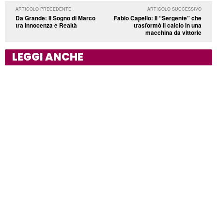
ARTICOLO PRECEDENTE
ARTICOLO SUCCESSIVO
Da Grande: Il Sogno di Marco
Fabio Capello: Il “Sergente” che
tra Innocenza e Realtà
trasformò il calcio in una
macchina da vittorie
LEGGI ANCHE