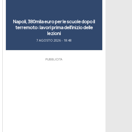
Napoli, 380mila euro per le scuole dopo il
terremoto: lavori prima dell’inizio delle
lezioni
7 AGOSTO 2026 - 18:48
PUBBLICITA