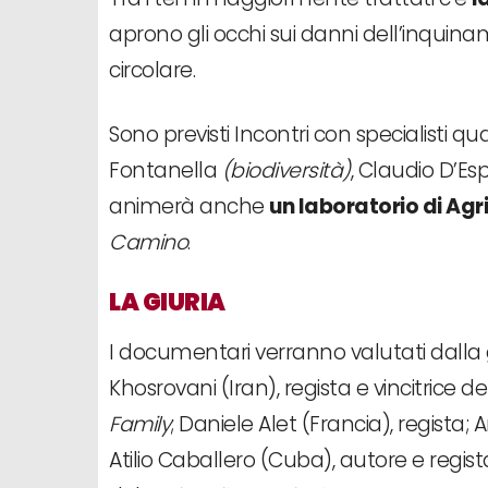
aprono gli occhi sui danni dell’inqui
circolare.
Sono previsti Incontri con specialisti qu
Fontanella
(biodiversità)
, Claudio D’Esp
animerà anche
un laboratorio di Agr
Camino
.
LA GIURIA
I documentari verranno valutati dalla 
Khosrovani (Iran), regista e vincitrice 
Family
; Daniele Alet (Francia), regista;
Atilio Caballero (Cuba), autore e regista