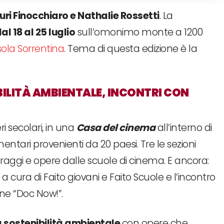
uri Finocchiaro e Nathalie Rossetti
. La
al 18 al 25 luglio
sull’omonimo monte a 1200
sola Sorrentina
. Tema di questa edizione è la
BILITÀ AMBIENTALE, INCONTRI CON
ri secolari, in una
Casa del cinema
all’interno di
ari provenienti da 20 paesi. Tre le sezioni
aggi e opere dalle scuole di cinema. E ancora:
 a cura di Faito giovani e Faito Scuole e l’incontro
one “Doc Now!”.
a sostenibilità ambientale
con opere che