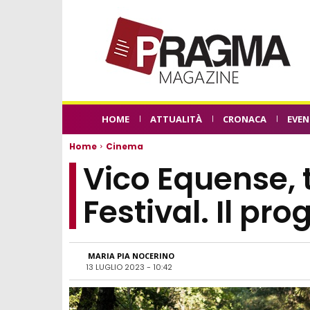
HOME
ATTUALITÀ
CRONACA
EVEN
Home
Cinema
Vico Equense, t
Festival. Il p
MARIA PIA NOCERINO
13 LUGLIO 2023 - 10:42