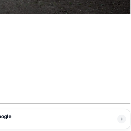
oogle