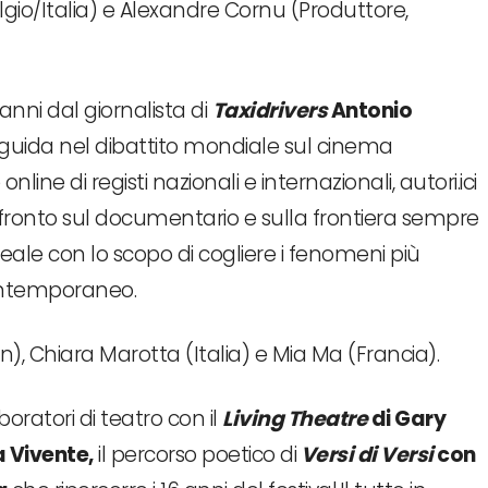
io/Italia) e Alexandre Cornu (Produttore,
anni dal giornalista di
Taxidrivers
Antonio
o guida nel dibattito mondiale sul cinema
online di registi nazionali e internazionali, autori.ici
fronto sul documentario e sulla frontiera sempre
eale con lo scopo di cogliere i fenomeni più
ontemporaneo.
an), Chiara Marotta (Italia) e Mia Ma (Francia).
aboratori di teatro con il
Living Theatre
di Gary
a Vivente
,
il percorso poetico di
Versi di Versi
con