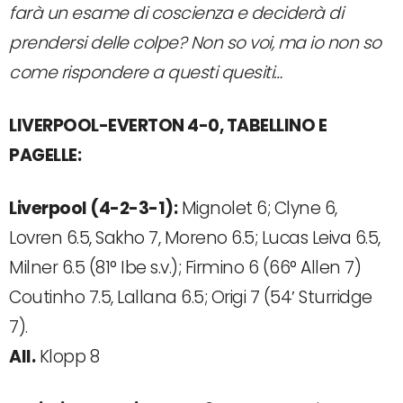
farà un esame di coscienza e deciderà di
prendersi delle colpe? Non so voi, ma io non so
come rispondere a questi quesiti…
LIVERPOOL-EVERTON 4-0, TABELLINO E
PAGELLE:
Liverpool (4-2-3-1):
Mignolet 6; Clyne 6,
Lovren 6.5, Sakho 7, Moreno 6.5; Lucas Leiva 6.5,
Milner 6.5 (81° Ibe s.v.); Firmino 6 (66° Allen 7)
Coutinho 7.5, Lallana 6.5; Origi 7 (54′ Sturridge
7).
All.
Klopp 8