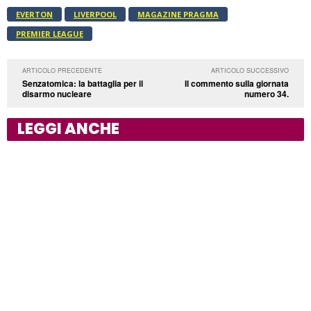
EVERTON
LIVERPOOL
MAGAZINE PRAGMA
PREMIER LEAGUE
ARTICOLO PRECEDENTE
ARTICOLO SUCCESSIVO
Senzatomica: la battaglia per il
Il commento sulla giornata
disarmo nucleare
numero 34.
LEGGI ANCHE