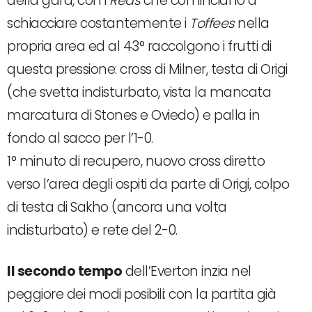
della gara, con i
Reds
che cominciano a
schiacciare costantemente i
Toffees
nella
propria area ed al 43° raccolgono i frutti di
questa pressione: cross di Milner, testa di Origi
(che svetta indisturbato, vista la mancata
marcatura di Stones e Oviedo) e palla in
fondo al sacco per l’1-0.
1° minuto di recupero, nuovo cross diretto
verso l’area degli ospiti da parte di Origi, colpo
di testa di Sakho (ancora una volta
indisturbato) e rete del 2-0.
Il secondo tempo
dell’Everton inzia nel
peggiore dei modi posibili: con la partita già