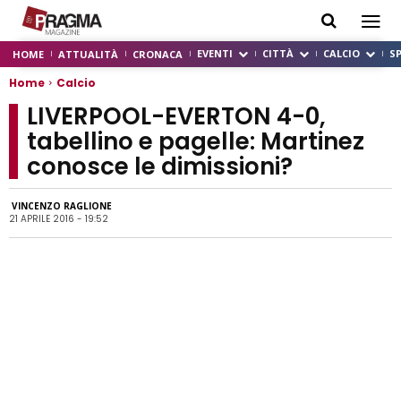
EVENTI
CITTÀ
CALCIO
S
HOME
ATTUALITÀ
CRONACA
Home
Calcio
LIVERPOOL-EVERTON 4-0,
tabellino e pagelle: Martinez
conosce le dimissioni?
VINCENZO RAGLIONE
21 APRILE 2016 - 19:52