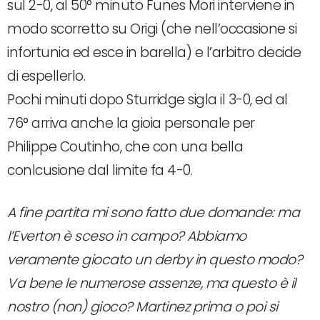
sul 2-0, al 50° minuto Funes Mori interviene in
modo scorretto su Origi (che nell’occasione si
infortunia ed esce in barella) e l’arbitro decide
di espellerlo.
Pochi minuti dopo Sturridge sigla il 3-0, ed al
76° arriva anche la gioia personale per
Philippe Coutinho, che con una bella
conlcusione dal limite fa 4-0.
A fine partita mi sono fatto due domande: ma
l’Everton è sceso in campo? Abbiamo
veramente giocato un derby in questo modo?
Va bene le numerose assenze, ma questo è il
nostro (non) gioco? Martinez prima o poi si