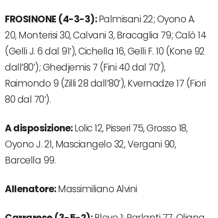
FROSINONE (4-3-3):
Palmisani 22; Oyono A.
20, Monterisi 30, Calvani 3, Bracaglia 79; Calò 14
(Gelli J. 6 dal 91′), Cichella 16, Gelli F. 10 (Kone 92
dall’80’); Ghedjemis 7 (Fini 40 dal 70′),
Raimondo 9 (Zilli 28 dall’80’), Kvernadze 17 (Fiori
80 dal 70′).
A
disposizione:
Lolic 12, Pisseri 75, Grosso 18,
Oyono J. 21, Masciangelo 32, Vergani 90,
Barcella 99.
Allenatore:
Massimiliano Alvini
Carrarese (3-5-2):
Bleve 1; Parlanti 77, Oliana