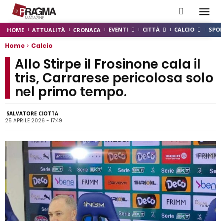
EVENTI
CITTÀ
CALCIO
SPO
HOME
ATTUALITÀ
CRONACA
Home
Calcio
Allo Stirpe il Frosinone cala il
tris, Carrarese pericolosa solo
nel primo tempo.
SALVATORE CIOTTA
25 APRILE 2026 - 17:49