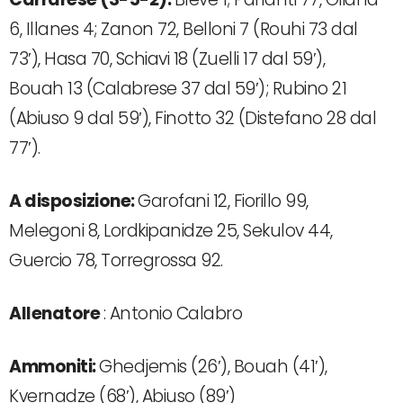
6, Illanes 4; Zanon 72, Belloni 7 (Rouhi 73 dal
73′), Hasa 70, Schiavi 18 (Zuelli 17 dal 59′),
Bouah 13 (Calabrese 37 dal 59′); Rubino 21
(Abiuso 9 dal 59′), Finotto 32 (Distefano 28 dal
77′).
A disposizione:
Garofani 12, Fiorillo 99,
Melegoni 8, Lordkipanidze 25, Sekulov 44,
Guercio 78, Torregrossa 92.
Allenatore
: Antonio Calabro
Ammoniti:
Ghedjemis (26′), Bouah (41′),
Kvernadze (68′), Abiuso (89′)