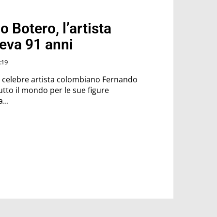
 Botero, l’artista
eva 91 anni
:19
 il celebre artista colombiano Fernando
utto il mondo per le sue figure
...