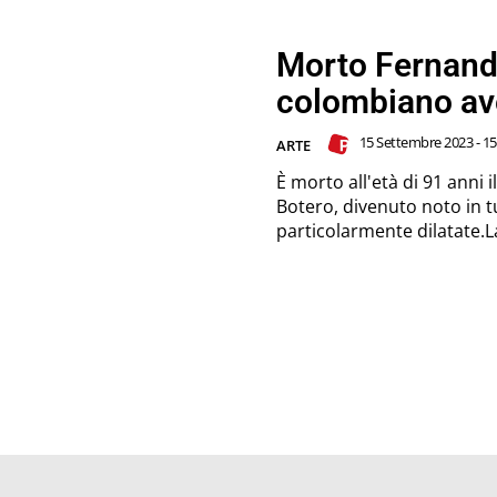
Morto Fernando
colombiano av
15 Settembre 2023 - 15
ARTE
È morto all'età di 91 anni
Botero, divenuto noto in t
particolarmente dilatate.La