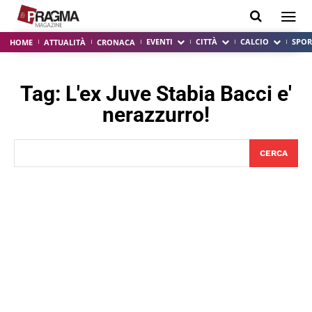
EVENTI
CITTÀ
CALCIO
SPOR
HOME
ATTUALITÀ
CRONACA
Tag:
L'ex Juve Stabia Bacci e'
nerazzurro!
CERCA