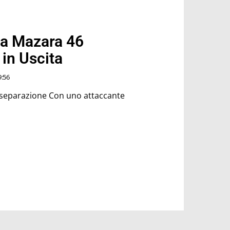
va Mazara 46
in Uscita
9:56
 separazione Con uno attaccante