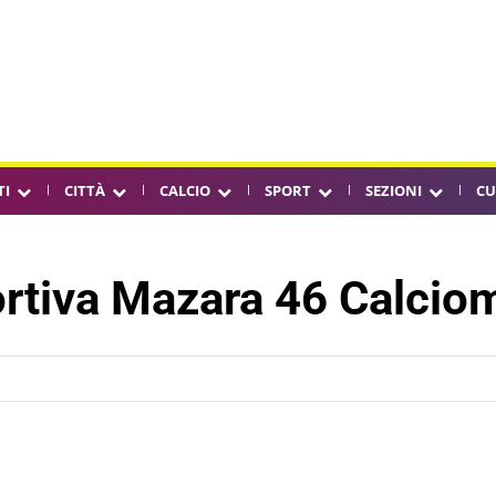
TI
CITTÀ
CALCIO
SPORT
SEZIONI
CU
rtiva Mazara 46 Calciom