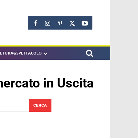
LTURA&SPETTACOLO
ercato in Uscita
CERCA