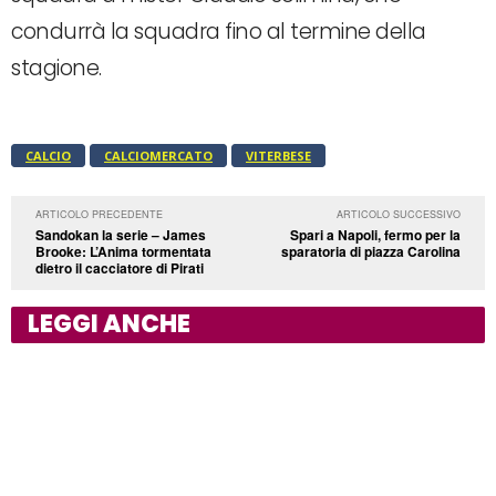
condurrà la squadra fino al termine della
stagione.
CALCIO
CALCIOMERCATO
VITERBESE
ARTICOLO PRECEDENTE
ARTICOLO SUCCESSIVO
Sandokan la serie – James
Spari a Napoli, fermo per la
Brooke: L’Anima tormentata
sparatoria di piazza Carolina
dietro il cacciatore di Pirati
LEGGI ANCHE