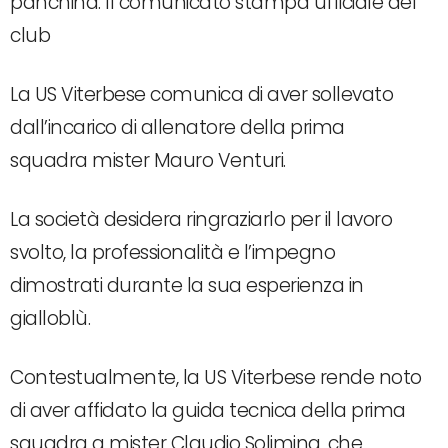
panchina. Il comunicato stampa ufficiale del
club
La US Viterbese comunica di aver sollevato
dall’incarico di allenatore della prima
squadra mister Mauro Venturi.
La società desidera ringraziarlo per il lavoro
svolto, la professionalità e l’impegno
dimostrati durante la sua esperienza in
gialloblù.
Contestualmente, la US Viterbese rende noto
di aver affidato la guida tecnica della prima
squadra a mister Claudio Solimina, che