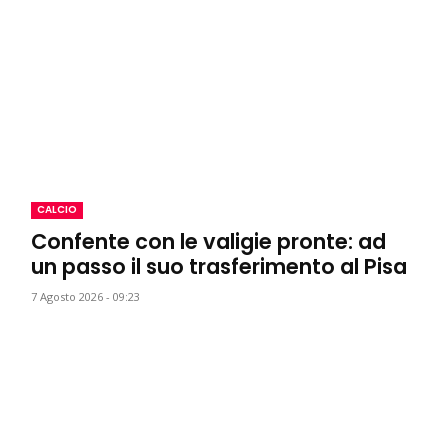
CALCIO
Confente con le valigie pronte: ad
un passo il suo trasferimento al Pisa
7 Agosto 2026 - 09:23