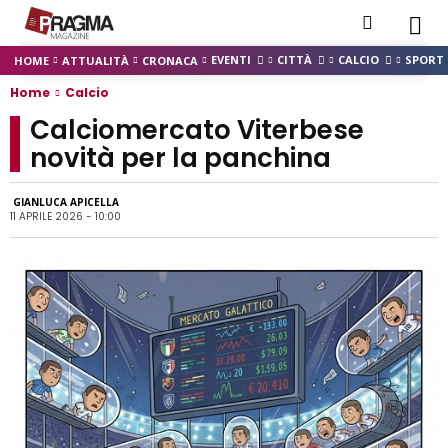
EVENTI
CITTÀ
CALCIO
SPORT
HOME
ATTUALITÀ
CRONACA
Home
Calcio
Calciomercato Viterbese
novità per la panchina
GIANLUCA APICELLA
11 APRILE 2026 - 10:00