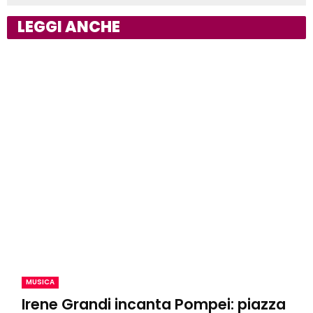
LEGGI ANCHE
MUSICA
Irene Grandi incanta Pompei: piazza