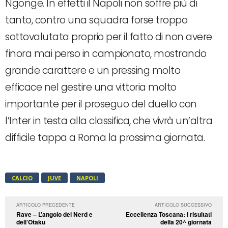
Ngonge. In effetti il Napoli non soffre più di
tanto, contro una squadra forse troppo
sottovalutata proprio per il fatto di non avere
finora mai perso in campionato, mostrando
grande carattere e un pressing molto
efficace nel gestire una vittoria molto
importante per il proseguo del duello con
l’Inter in testa alla classifica, che vivrà un’altra
difficile tappa a Roma la prossima giornata.
CALCIO
JUVE
NAPOLI
ARTICOLO PRECEDENTE
ARTICOLO SUCCESSIVO
Rave – L’angolo del Nerd e
Eccellenza Toscana: i risultati
dell’Otaku
della 20^ giornata