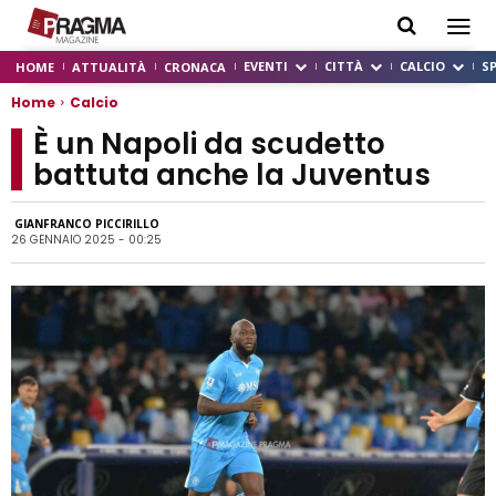
EVENTI
CITTÀ
CALCIO
S
HOME
ATTUALITÀ
CRONACA
Home
Calcio
È un Napoli da scudetto
battuta anche la Juventus
GIANFRANCO PICCIRILLO
26 GENNAIO 2025 - 00:25