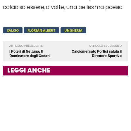
calcio sa essere, a volte, una bellissima poesia.
CALCIO
FLÓRIÁN ALBERT
UNGHERIA
ARTICOLO PRECEDENTE
ARTICOLO SUCCESSIVO
I Poteri di Nettuno: Il
Calciomercato Portici saluta il
Dominatore degli Oceani
Direttore Sportivo
LEGGI ANCHE