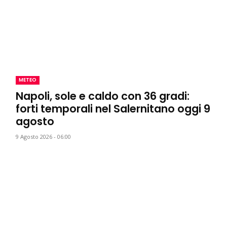
METEO
Napoli, sole e caldo con 36 gradi:
forti temporali nel Salernitano oggi 9
agosto
9 Agosto 2026 - 06:00