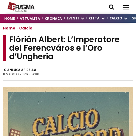
EVENTI
CITTÀ
CALCIO
S
HOME
ATTUALITÀ
CRONACA
Home
Calcio
Flórián Albert: L’Imperatore
del Ferencváros e l’Oro
d’Ungheria
GIANLUCA APICELLA
11 MAGGIO 2026 - 14:00