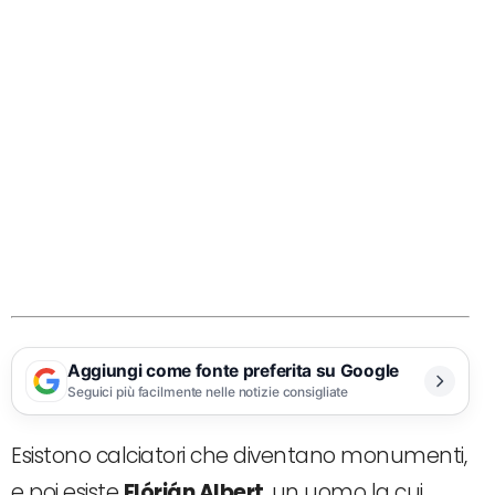
Aggiungi come fonte preferita su Google
Seguici più facilmente nelle notizie consigliate
Esistono calciatori che diventano monumenti,
e poi esiste
Flórián Albert
, un uomo la cui