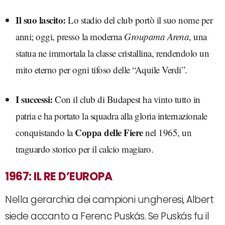
Il suo lascito:
Lo stadio del club portò il suo nome per
anni; oggi, presso la moderna
Groupama Arena
, una
statua ne immortala la classe cristallina, rendendolo un
mito eterno per ogni tifoso delle “Aquile Verdi”.
I successi:
Con il club di Budapest ha vinto tutto in
patria e ha portato la squadra alla gloria internazionale
Coppa delle Fiere
conquistando la
nel 1965, un
traguardo storico per il calcio magiaro.
1967: IL RE D’EUROPA
Nella gerarchia dei campioni ungheresi, Albert
siede accanto a Ferenc Puskás. Se Puskás fu il