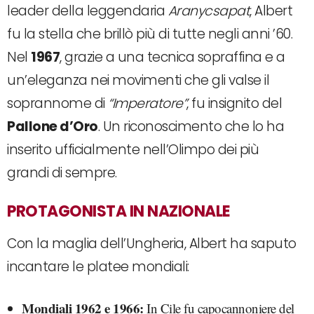
leader della leggendaria
Aranycsapat
, Albert
fu la stella che brillò più di tutte negli anni ’60.
Nel
1967
, grazie a una tecnica sopraffina e a
un’eleganza nei movimenti che gli valse il
soprannome di
“Imperatore”
, fu insignito del
Pallone d’Oro
. Un riconoscimento che lo ha
inserito ufficialmente nell’Olimpo dei più
grandi di sempre.
PROTAGONISTA IN NAZIONALE
Con la maglia dell’Ungheria, Albert ha saputo
incantare le platee mondiali:
Mondiali 1962 e 1966:
In Cile fu capocannoniere del