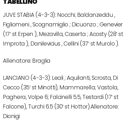
TABELLINO
JUVE STABIA (4-3-3): Nocchi; Baldanzeddu ,
Figliomeni , Scognamiglio ; Dicuonzo ; Genevier
(17′ st Erpen ), Mezavilla, Caserta ; Acosty (28′ st
Improta ), Danilevicius , Cellini (37′ st Murolo ).
Allenatore: Braglia
LANCIANO (4-3-3): Leali ; Aquilanti, Scrosta, Di
Cecco (35′ st Minotti), Mammarella; Vastola,
Paghera, Volpe 6; Falcinelli 5.5, Testardi (17′ st
Falcone), Turchi 6.5 (30′ st Hottor).Allenatore:
Dionigi