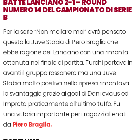
BATTE LANCIANO 2-1 – ROUND
NUMERO 14 DEL CAMPIONATO DI SERIE
B
Per la serie “Non mollare mai” avrà pensato
questo la Juve Stabia di Piero Braglia che
ebbe ragione del Lanciano con una rimonta
ottenuta nel finale di partita. Turchi portava in
avanti il gruppo rossonero ma una Juve
Stabia molto positiva nella ripresa rimontava
lo svantaggio grazie ai goal di Danilevicius ed
Improta praticamente all’ultimo tuffo. Fu
una vittoria importante per i ragazzi allenati
da
Piero Braglia.