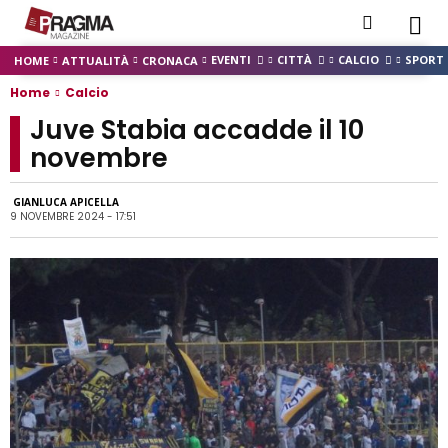
EVENTI
CITTÀ
CALCIO
SPORT
HOME
ATTUALITÀ
CRONACA
Home
Calcio
Juve Stabia accadde il 10
novembre
GIANLUCA APICELLA
9 NOVEMBRE 2024 - 17:51