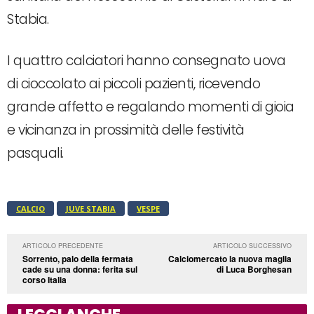
Stabia.
I quattro calciatori hanno consegnato uova
di cioccolato ai piccoli pazienti, ricevendo
grande affetto e regalando momenti di gioia
e vicinanza in prossimità delle festività
pasquali.
CALCIO
JUVE STABIA
VESPE
ARTICOLO PRECEDENTE
ARTICOLO SUCCESSIVO
Sorrento, palo della fermata
Calciomercato la nuova maglia
cade su una donna: ferita sul
di Luca Borghesan
corso Italia