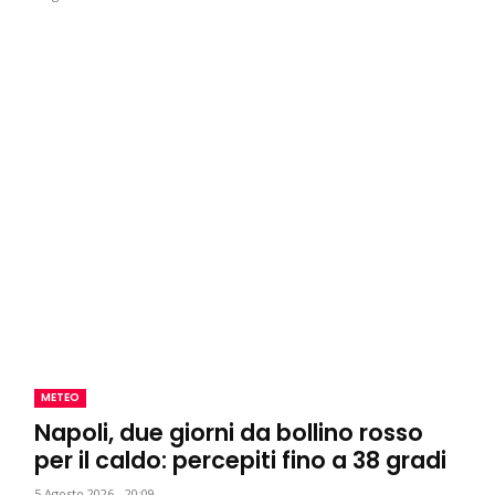
METEO
Napoli, due giorni da bollino rosso
per il caldo: percepiti fino a 38 gradi
5 Agosto 2026 - 20:09