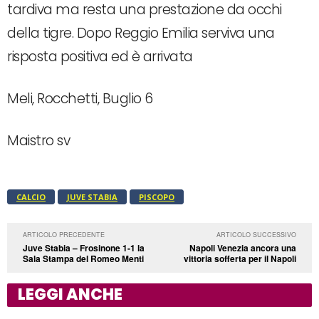
tardiva ma resta una prestazione da occhi
della tigre. Dopo Reggio Emilia serviva una
risposta positiva ed è arrivata
Meli, Rocchetti, Buglio 6
Maistro sv
CALCIO
JUVE STABIA
PISCOPO
ARTICOLO PRECEDENTE
ARTICOLO SUCCESSIVO
Juve Stabia – Frosinone 1-1 la
Napoli Venezia ancora una
Sala Stampa del Romeo Menti
vittoria sofferta per il Napoli
LEGGI ANCHE