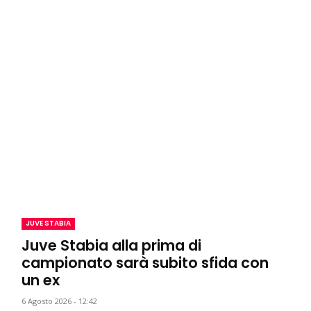
JUVE STABIA
Juve Stabia alla prima di
campionato sarà subito sfida con
un ex
6 Agosto 2026 - 12:42