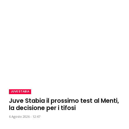
JUVE STABIA
Juve Stabia il prossimo test al Menti,
la decisione per i tifosi
6 Agosto 2026 - 12:47