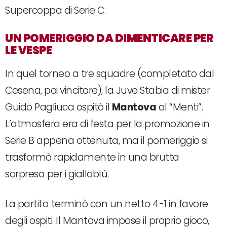
Supercoppa di Serie C.
UN POMERIGGIO DA DIMENTICARE PER
LE VESPE
In quel torneo a tre squadre (completato dal
Cesena, poi vincitore), la Juve Stabia di mister
Guido Pagliuca ospitò il
Mantova
al “Menti”.
L’atmosfera era di festa per la promozione in
Serie B appena ottenuta, ma il pomeriggio si
trasformò rapidamente in una brutta
sorpresa per i gialloblù.
La partita terminò con un netto 4-1 in favore
degli ospiti. Il Mantova impose il proprio gioco,