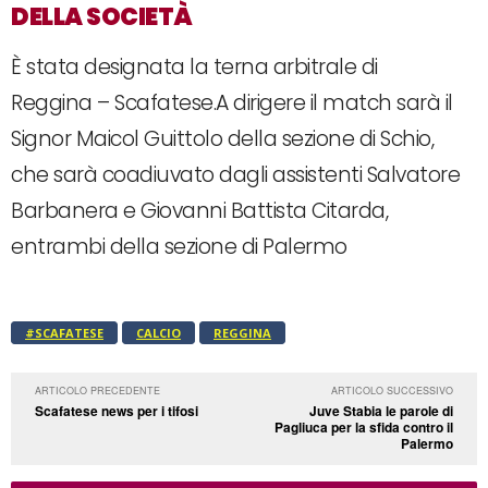
DELLA SOCIETÀ
È stata designata la terna arbitrale di
Reggina – Scafatese.A dirigere il match sarà il
Signor Maicol Guittolo della sezione di Schio,
che sarà coadiuvato dagli assistenti Salvatore
Barbanera e Giovanni Battista Citarda,
entrambi della sezione di Palermo
#SCAFATESE
CALCIO
REGGINA
ARTICOLO PRECEDENTE
ARTICOLO SUCCESSIVO
Scafatese news per i tifosi
Juve Stabia le parole di
Pagliuca per la sfida contro il
Palermo