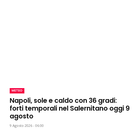
METEO
Napoli, sole e caldo con 36 gradi:
forti temporali nel Salernitano oggi 9
agosto
9 Agosto 2026 - 06:00