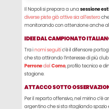
Il Napoli si prepara a una
sessione est
diverse piste già attive sia all’estero
che 
monitorando con attenzione anche alcun
IDEE DAL CAMPIONATO ITALIA
Tra i
nomi seguiti
c’è il difensore port
che sta attirando l’interesse di più cl
Perrone
del
Como
, profilo tecnico e 
stagione.
ATTACCO SOTTO OSSERVAZIO
Per il reparto offensivo, nel mirino c’è
argentino che si sta ritagliando spazio 