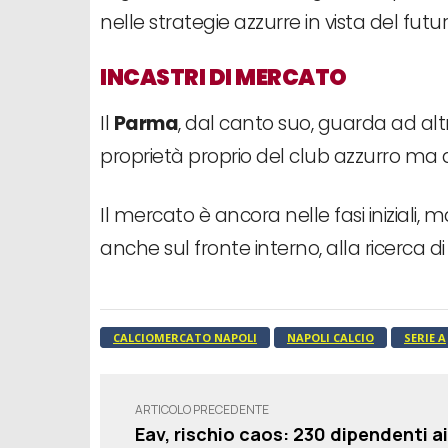
nelle strategie azzurre in vista del futur
INCASTRI DI MERCATO
Il
Parma
, dal canto suo, guarda ad altr
proprietà proprio del club azzurro ma 
Il mercato è ancora nelle fasi iniziali, 
anche sul fronte interno, alla ricerca d
CALCIOMERCATO NAPOLI
NAPOLI CALCIO
SERIE A
ARTICOLO PRECEDENTE
Eav, rischio caos: 230 dipendenti ai