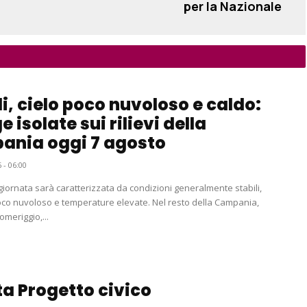
per la Nazionale
i, cielo poco nuvoloso e caldo:
 isolate sui rilievi della
ania oggi 7 agosto
 - 06:00
 giornata sarà caratterizzata da condizioni generalmente stabili,
oco nuvoloso e temperature elevate. Nel resto della Campania,
omeriggio,...
a Progetto civico