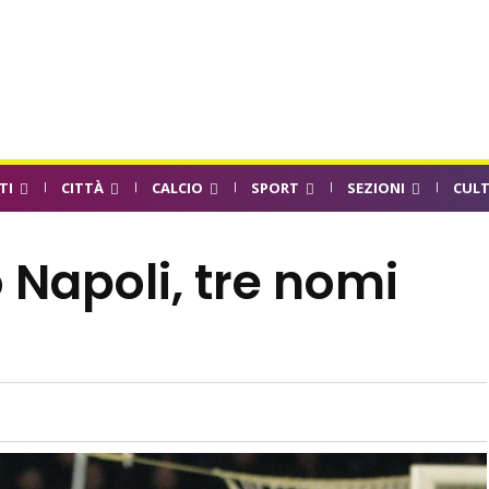
TI
CITTÀ
CALCIO
SPORT
SEZIONI
CUL
Napoli, tre nomi