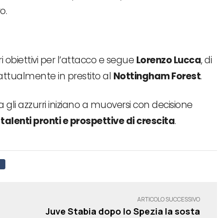
o.
i obiettivi per l’attacco e segue
Lorenzo Lucca
, di
attualmente in prestito al
Nottingham Forest
.
ma gli azzurri iniziano a muoversi con decisione
i
talenti pronti e prospettive di crescita
.
ARTICOLO SUCCESSIVO
Juve Stabia dopo lo Spezia la sosta