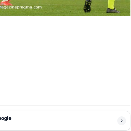
oogle