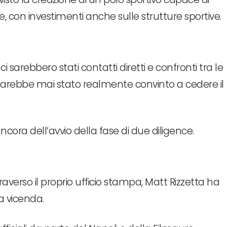
ne, con investimenti anche sulle strutture sportive.
i sarebbero stati contatti diretti e confronti tra le
arebbe mai stato realmente convinto a cedere il
ancora dell’avvio della fase di due diligence.
averso il proprio ufficio stampa, Matt Rizzetta ha
a vicenda.