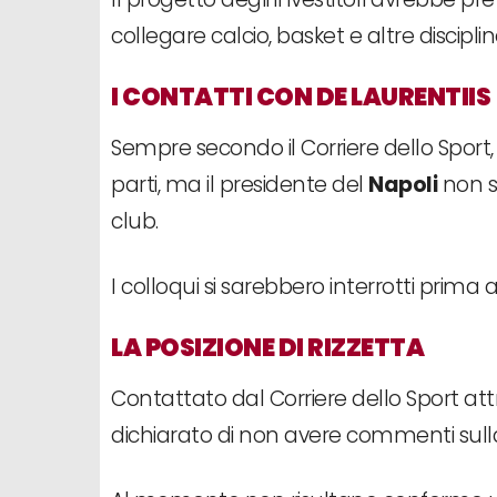
collegare calcio, basket e altre discipli
I CONTATTI CON DE LAURENTIIS
Sempre secondo il Corriere dello Sport, c
parti, ma il presidente del
Napoli
non s
club.
I colloqui si sarebbero interrotti prima 
LA POSIZIONE DI RIZZETTA
Contattato dal Corriere dello Sport attr
dichiarato di non avere commenti sull