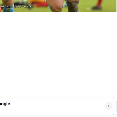
oogle