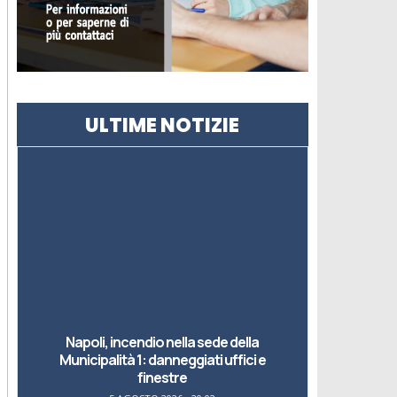
ULTIME NOTIZIE
Napoli, incendio nella sede della
Municipalità 1: danneggiati uffici e
finestre