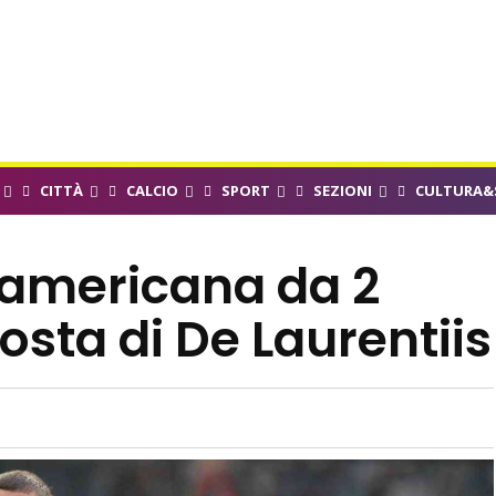
CITTÀ
CALCIO
SPORT
SEZIONI
CULTURA&
a americana da 2
posta di De Laurentiis