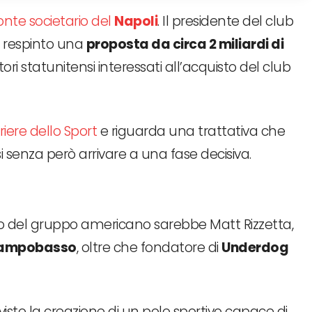
onte societario del
Napoli
. Il presidente del club
e respinto una
proposta da circa 2 miliardi di
i statunitensi interessati all’acquisto del club
riere dello Sport
e riguarda una trattativa che
 senza però arrivare a una fase decisiva.
to del gruppo americano sarebbe Matt Rizzetta,
 Campobasso
, oltre che fondatore di
Underdog
evisto la creazione di un polo sportivo capace di